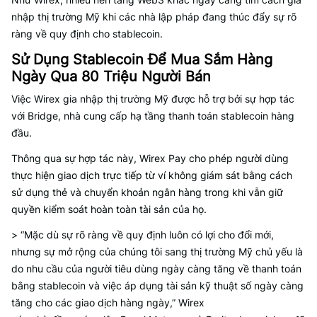
nhập thị trường Mỹ khi các nhà lập pháp đang thúc đẩy sự rõ
ràng về quy định cho stablecoin.
Sử Dụng Stablecoin Để Mua Sắm Hàng
Ngày Qua 80 Triệu Người Bán
Việc Wirex gia nhập thị trường Mỹ được hỗ trợ bởi sự hợp tác
với Bridge, nhà cung cấp hạ tầng thanh toán stablecoin hàng
đầu.
Thông qua sự hợp tác này, Wirex Pay cho phép người dùng
thực hiện giao dịch trực tiếp từ ví không giám sát bằng cách
sử dụng thẻ và chuyển khoản ngân hàng trong khi vẫn giữ
quyền kiểm soát hoàn toàn tài sản của họ.
> “Mặc dù sự rõ ràng về quy định luôn có lợi cho đổi mới,
nhưng sự mở rộng của chúng tôi sang thị trường Mỹ chủ yếu là
do nhu cầu của người tiêu dùng ngày càng tăng về thanh toán
bằng stablecoin và việc áp dụng tài sản kỹ thuật số ngày càng
tăng cho các giao dịch hàng ngày,” Wirex