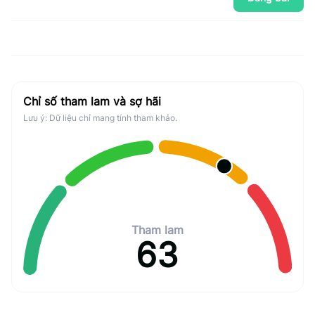
Chỉ số tham lam và sợ hãi
Lưu ý: Dữ liệu chỉ mang tính tham khảo.
Tham lam
63