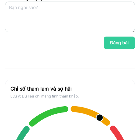
Đăng bài
Chỉ số tham lam và sợ hãi
Lưu ý: Dữ liệu chỉ mang tính tham khảo.