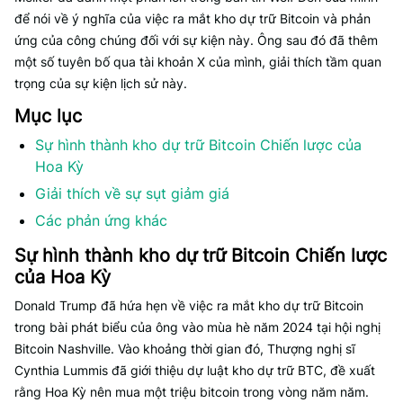
để nói về ý nghĩa của việc ra mắt kho dự trữ Bitcoin và phản
ứng của công chúng đối với sự kiện này. Ông sau đó đã thêm
một số tuyên bố qua tài khoản X của mình, giải thích tầm quan
trọng của sự kiện lịch sử này.
Mục lục
Sự hình thành kho dự trữ Bitcoin Chiến lược của
Hoa Kỳ
Giải thích về sự sụt giảm giá
Các phản ứng khác
Sự hình thành kho dự trữ Bitcoin Chiến lược
của Hoa Kỳ
Donald Trump đã hứa hẹn về việc ra mắt kho dự trữ Bitcoin
trong bài phát biểu của ông vào mùa hè năm 2024 tại hội nghị
Bitcoin Nashville. Vào khoảng thời gian đó, Thượng nghị sĩ
Cynthia Lummis đã giới thiệu dự luật kho dự trữ BTC, đề xuất
rằng Hoa Kỳ nên mua một triệu bitcoin trong vòng năm năm.