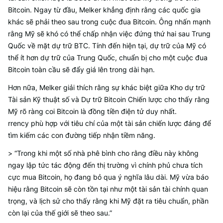
Bitcoin. Ngay từ đầu, Melker khẳng định rằng các quốc gia
khác sẽ phải theo sau trong cuộc đua Bitcoin. Ông nhấn mạnh
rằng Mỹ sẽ khó có thể chấp nhận việc đứng thứ hai sau Trung
Quốc về mặt dự trữ BTC. Tính đến hiện tại, dự trữ của Mỹ có
thể ít hơn dự trữ của Trung Quốc, chuẩn bị cho một cuộc đua
Bitcoin toàn cầu sẽ đẩy giá lên trong dài hạn.
Hơn nữa, Melker giải thích rằng sự khác biệt giữa Kho dự trữ
Tài sản Kỹ thuật số và Dự trữ Bitcoin Chiến lược cho thấy rằng
Mỹ rõ ràng coi Bitcoin là đồng tiền điện tử duy nhất.
rrency phù hợp với tiêu chí của một tài sản chiến lược đáng để
tìm kiếm các con đường tiếp nhận tiềm năng.
> “Trong khi một số nhà phê bình cho rằng điều này không
ngay lập tức tác động đến thị trường vì chính phủ chưa tích
cực mua Bitcoin, họ đang bỏ qua ý nghĩa lâu dài. Mỹ vừa báo
hiệu rằng Bitcoin sẽ còn tồn tại như một tài sản tài chính quan
trọng, và lịch sử cho thấy rằng khi Mỹ đặt ra tiêu chuẩn, phần
còn lại của thế giới sẽ theo sau.”