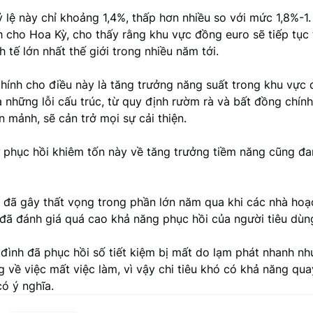
ỷ lệ này chỉ khoảng 1,4%, thấp hơn nhiều so với mức 1,8%-1.
 cho Hoa Kỳ, cho thấy rằng khu vực đồng euro sẽ tiếp tục t
h tế lớn nhất thế giới trong nhiều năm tới.
chính cho điều này là tăng trưởng năng suất trong khu vực
à những lỗi cấu trúc, từ quy định rườm rà và bất đồng chính 
 mảnh, sẽ cản trở mọi sự cải thiện.
 phục hồi khiêm tốn này về tăng trưởng tiềm năng cũng đa
 đã gây thất vọng trong phần lớn năm qua khi các nhà hoạ
 đã đánh giá quá cao khả năng phục hồi của người tiêu dùn
 đình đã phục hồi số tiết kiệm bị mất do lạm phát nhanh n
g về việc mất việc làm, vì vậy chi tiêu khó có khả năng quay
ó ý nghĩa.