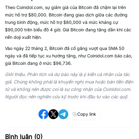
Theo Coinidol.com, sự giảm giá của Bitcoin đã chậm lại trên
mức hỗ trợ $80,000. Bitcoin đang giao dịch giữa các đường
trung bình động, mức hỗ trợ $80,000 và mức kháng cự
$90,000 trên biểu đồ 4 giờ. Giá Bitcoin đang tăng dần khi các
nến doji xuất hiện.
Vào ngày 22 tháng 2, Bitcoin đã cố gắng vượt qua SMA 50
ngày và đã tiếp tục xu hướng tăng, như Coinidol.com báo cáo,
giá Bitcoin đang ở mức $96,736.
Giới thiệu. Phân tích và dự báo này là ý kiến cá nhân của tác
giả. Chúng không phải là khuyến nghị mua hoặc bán tiền điện
tử và không nên được coi là sự công nhận của CoinIdol.com.
Người đọc nên nghiên cứu kỹ trước khi đầu tư vào các quỹ.
Copy link
Bình luận (
0
)