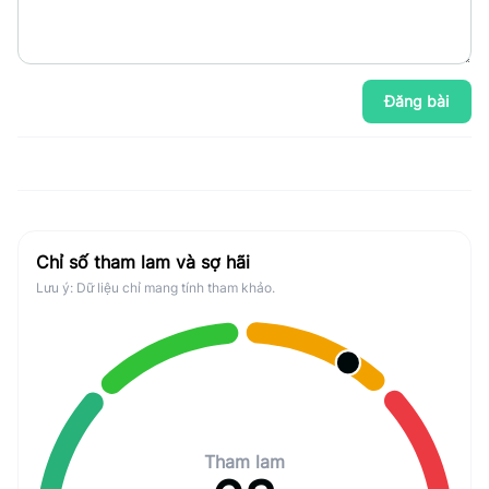
Đăng bài
Chỉ số tham lam và sợ hãi
Lưu ý: Dữ liệu chỉ mang tính tham khảo.
Tham lam