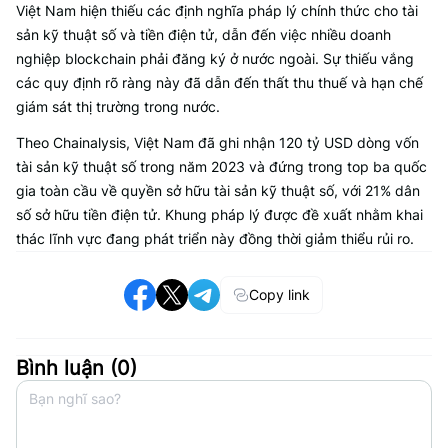
Việt Nam hiện thiếu các định nghĩa pháp lý chính thức cho tài
sản kỹ thuật số và tiền điện tử, dẫn đến việc nhiều doanh
nghiệp blockchain phải đăng ký ở nước ngoài. Sự thiếu vắng
các quy định rõ ràng này đã dẫn đến thất thu thuế và hạn chế
giám sát thị trường trong nước.
Theo Chainalysis, Việt Nam đã ghi nhận 120 tỷ USD dòng vốn
tài sản kỹ thuật số trong năm 2023 và đứng trong top ba quốc
gia toàn cầu về quyền sở hữu tài sản kỹ thuật số, với 21% dân
số sở hữu tiền điện tử. Khung pháp lý được đề xuất nhằm khai
thác lĩnh vực đang phát triển này đồng thời giảm thiểu rủi ro.
Copy link
Bình luận (
0
)