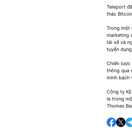
Teleport đ
thác Bitcoi
Trong một 
marketing 
tài xế và 
tuyển dụng 
Chiến lược 
thông qua 
minh bạch 
Công ty Kỹ 
la trong mộ
Thomas Bail