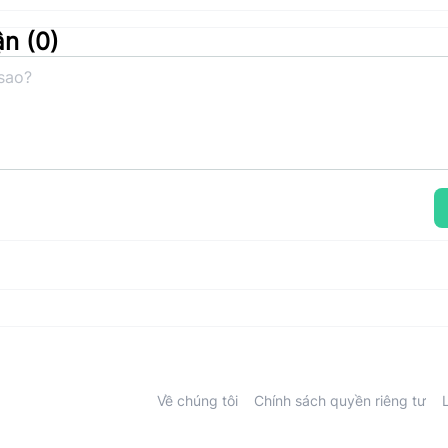
ận (
0
)
Về chúng tôi
Chính sách quyền riêng tư