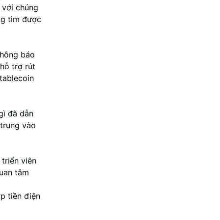
ứ với chúng
ông tìm được
thông báo
ỗ trợ rút
tablecoin
gì đã dẫn
 trung vào
triển viên
quan tâm
p tiền điện