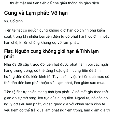
thuật mật mã tiên tiến để che giấu thông tin giao dịch.
Cung và Lạm phát: Vô hạn
vs. Cố định
Tiền tệ fiat có nguồn cung không giới hạn do chính phủ kiểm
soát, trong khi nhiều loại tiền điện tử có phát hành cố định hoặc
hạn chế, khiến chúng kháng cự với lạm phát.
Fiat: Nguồn cung không giới hạn & Tính lạm
phát
Như đã đề cập trước đó, tiền fiat được phát hành bởi các ngân
hàng trung ương, có thể tăng hoặc giảm cung tiền để ảnh
hưởng đến điều kiện kinh tế. Tuy nhiên, việc in tiền quá mức có
thể dẫn đến lạm phát hoặc siêu lạm phát, làm giảm sức mua.
Tiền tệ fiat tự nhiên mang tính lạm phát, vì nó mất giá theo thời
gian do sự mở rộng liên tục của cung tiền. Ngoài ra, nó còn có
nguy cơ siêu lạm phát, vì các quốc gia với chính sách kinh tế
yếu kém có thể trải qua lạm phát nghiêm trọng, làm giảm giá trị