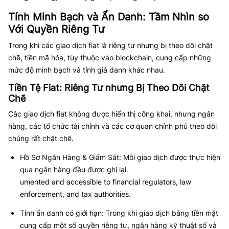
Tính Minh Bạch và Ẩn Danh: Tầm Nhìn so
Với Quyền Riêng Tư
Trong khi các giao dịch fiat là riêng tư nhưng bị theo dõi chặt
chẽ, tiền mã hóa, tùy thuộc vào blockchain, cung cấp những
mức độ minh bạch và tính giả danh khác nhau.
Tiền Tệ Fiat: Riêng Tư nhưng Bị Theo Dõi Chặt
Chẽ
Các giao dịch fiat không được hiển thị công khai, nhưng ngân
hàng, các tổ chức tài chính và các cơ quan chính phủ theo dõi
chúng rất chặt chẽ.
Hồ Sơ Ngân Hàng & Giám Sát: Mỗi giao dịch được thực hiện
qua ngân hàng đều được ghi lại.
umented and accessible to financial regulators, law
enforcement, and tax authorities.
Tính ẩn danh có giới hạn: Trong khi giao dịch bằng tiền mặt
cung cấp một số quyền riêng tư, ngân hàng kỹ thuật số và