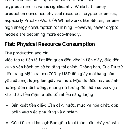
cryptocurrencies varies significantly. While fiat money
production consumes physical resources, cryptocurrencies,
especially Proof-of-Work (PoW) networks like Bitcoin, require
high energy consumption for mining. However, newer crypto
models are becoming more eco-friendly.
Fiat: Physical Resource Consumption
The production and cir
Việc tạo ra tiền tệ fiat liên quan đến việc in tiền giấy, đúc tiền
xu và vận hành cơ sở hạ tầng tài chính. Chẳng hạn, Cục Dự trữ
Liên bang Mỹ in ra hơn 700 tỷ USD tiền giấy mới hàng năm,
yêu cầu một lượng lớn giấy và mực. Mặc dù điều này có ảnh
hưởng đến môi trường, nhưng nó tương đối thấp so với việc
khai thác tiền điện tử tiêu tốn nhiều năng lượng.
Sản xuất tiền giấy: Cần cây, nước, mực và hóa chất, góp
phần vào việc phá rừng và ô nhiễm.
Đúc tiền xu kim loại: Bao gồm khai thác, nấu chảy và vận