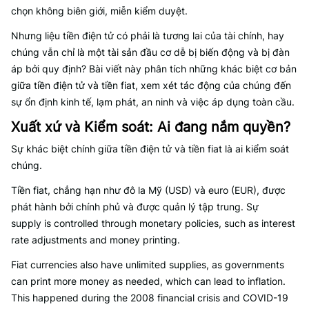
chọn không biên giới, miễn kiểm duyệt.
Nhưng liệu tiền điện tử có phải là tương lai của tài chính, hay
chúng vẫn chỉ là một tài sản đầu cơ dễ bị biến động và bị đàn
áp bởi quy định? Bài viết này phân tích những khác biệt cơ bản
giữa tiền điện tử và tiền fiat, xem xét tác động của chúng đến
sự ổn định kinh tế, lạm phát, an ninh và việc áp dụng toàn cầu.
Xuất xứ và Kiểm soát: Ai đang nắm quyền?
Sự khác biệt chính giữa tiền điện tử và tiền fiat là ai kiểm soát
chúng.
Tiền fiat, chẳng hạn như đô la Mỹ (USD) và euro (EUR), được
phát hành bởi chính phủ và được quản lý tập trung. Sự
supply is controlled through monetary policies, such as interest
rate adjustments and money printing.
Fiat currencies also have unlimited supplies, as governments
can print more money as needed, which can lead to inflation.
This happened during the 2008 financial crisis and COVID-19