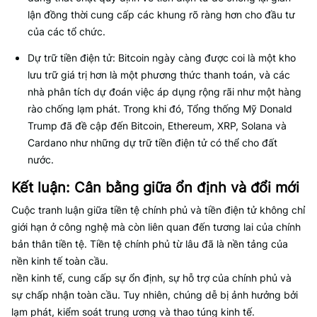
lận đồng thời cung cấp các khung rõ ràng hơn cho đầu tư
của các tổ chức.
Dự trữ tiền điện tử: Bitcoin ngày càng được coi là một kho
lưu trữ giá trị hơn là một phương thức thanh toán, và các
nhà phân tích dự đoán việc áp dụng rộng rãi như một hàng
rào chống lạm phát. Trong khi đó, Tổng thống Mỹ Donald
Trump đã đề cập đến Bitcoin, Ethereum, XRP, Solana và
Cardano như những dự trữ tiền điện tử có thể cho đất
nước.
Kết luận: Cân bằng giữa ổn định và đổi mới
Cuộc tranh luận giữa tiền tệ chính phủ và tiền điện tử không chỉ
giới hạn ở công nghệ mà còn liên quan đến tương lai của chính
bản thân tiền tệ. Tiền tệ chính phủ từ lâu đã là nền tảng của
nền kinh tế toàn cầu.
nền kinh tế, cung cấp sự ổn định, sự hỗ trợ của chính phủ và
sự chấp nhận toàn cầu. Tuy nhiên, chúng dễ bị ảnh hưởng bởi
lạm phát, kiểm soát trung ương và thao túng kinh tế.