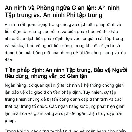
An ninh và Phòng ngừa Gian lận: An ninh
Tập trung vs. An ninh Phi tập trung
An ninh rất quan trọng trong các giao dịch tiền pháp định và
tiền điện tử, nhưng các rủi ro và biện pháp bảo vệ thì khác
nhau. Giao dịch tiền pháp định dựa vào sự giám sát tập trung
và các luật bảo vệ người tiêu dùng, trong khi tiền điện tử sử
dụng bảo mật bằng mã hóa nhưng dễ bị tấn công mạng và lừa
đảo.
Tiền pháp định: An ninh Tập trung, Bảo vệ Người
tiêu dùng, nhưng vẫn có Gian lận
Ngân hàng, cơ quan quản lý tài chính và hệ thống chống gian
lận bảo vệ các giao dịch tiền pháp định. Tuy nhiên, sự tập
trung khiến chúng dễ bị tấn công đánh cắp danh tính và các
thất bại trong tổ chức. Các ngân hàng sử dụng phát hiện gian
lận, mã hóa và giám sát giao dịch để ngăn chặn truy cập trái
phép.
Trong khi đó, các công ty thẻ tín dụng và ngân hàng cho phép