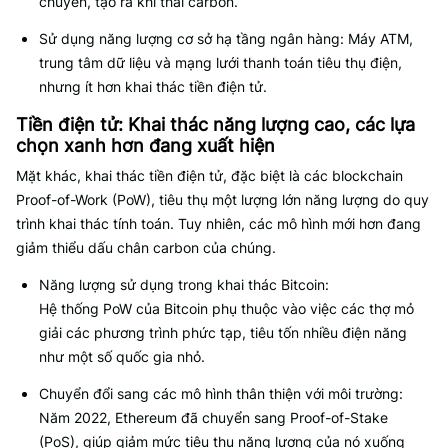
chuyển, tạo ra khí thải carbon.
Sử dụng năng lượng cơ sở hạ tầng ngân hàng: Máy ATM,
trung tâm dữ liệu và mạng lưới thanh toán tiêu thụ điện,
nhưng ít hơn khai thác tiền điện tử.
Tiền điện tử: Khai thác năng lượng cao, các lựa
chọn xanh hơn đang xuất hiện
Mặt khác, khai thác tiền điện tử, đặc biệt là các blockchain
Proof-of-Work (PoW), tiêu thụ một lượng lớn năng lượng do quy
trình khai thác tính toán. Tuy nhiên, các mô hình mới hơn đang
giảm thiểu dấu chân carbon của chúng.
Năng lượng sử dụng trong khai thác Bitcoin:
Hệ thống PoW của Bitcoin phụ thuộc vào việc các thợ mỏ
giải các phương trình phức tạp, tiêu tốn nhiều điện năng
như một số quốc gia nhỏ.
Chuyển đổi sang các mô hình thân thiện với môi trường:
Năm 2022, Ethereum đã chuyển sang Proof-of-Stake
(PoS), giúp giảm mức tiêu thụ năng lượng của nó xuống