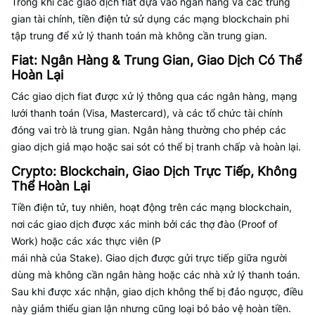
Trong khi các giao dịch fiat dựa vào ngân hàng và các trung
gian tài chính, tiền điện tử sử dụng các mạng blockchain phi
tập trung để xử lý thanh toán mà không cần trung gian.
Fiat: Ngân Hàng & Trung Gian, Giao Dịch Có Thể
Hoàn Lại
Các giao dịch fiat được xử lý thông qua các ngân hàng, mạng
lưới thanh toán (Visa, Mastercard), và các tổ chức tài chính
đóng vai trò là trung gian. Ngân hàng thường cho phép các
giao dịch giả mạo hoặc sai sót có thể bị tranh chấp và hoàn lại.
Crypto: Blockchain, Giao Dịch Trực Tiếp, Không
Thể Hoàn Lại
Tiền điện tử, tuy nhiên, hoạt động trên các mạng blockchain,
nơi các giao dịch được xác minh bởi các thợ đào (Proof of
Work) hoặc các xác thực viên (P
mái nhà của Stake). Giao dịch được gửi trực tiếp giữa người
dùng mà không cần ngân hàng hoặc các nhà xử lý thanh toán.
Sau khi được xác nhận, giao dịch không thể bị đảo ngược, điều
này giảm thiểu gian lận nhưng cũng loại bỏ bảo vệ hoàn tiền.