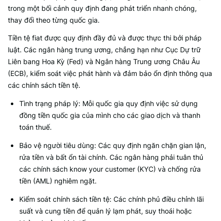
trong một bối cảnh quy định đang phát triển nhanh chóng,
thay đổi theo từng quốc gia.
Tiền tệ fiat được quy định đầy đủ và được thực thi bởi pháp
luật. Các ngân hàng trung ương, chẳng hạn như Cục Dự trữ
Liên bang Hoa Kỳ (Fed) và Ngân hàng Trung ương Châu Âu
(ECB), kiểm soát việc phát hành và đảm bảo ổn định thông qua
các chính sách tiền tệ.
Tình trạng pháp lý: Mỗi quốc gia quy định việc sử dụng
đồng tiền quốc gia của mình cho các giao dịch và thanh
toán thuế.
Bảo vệ người tiêu dùng: Các quy định ngăn chặn gian lận,
rửa tiền và bất ổn tài chính. Các ngân hàng phải tuân thủ
các chính sách know your customer (KYC) và chống rửa
tiền (AML) nghiêm ngặt.
Kiểm soát chính sách tiền tệ: Các chính phủ điều chỉnh lãi
suất và cung tiền để quản lý lạm phát, suy thoái hoặc