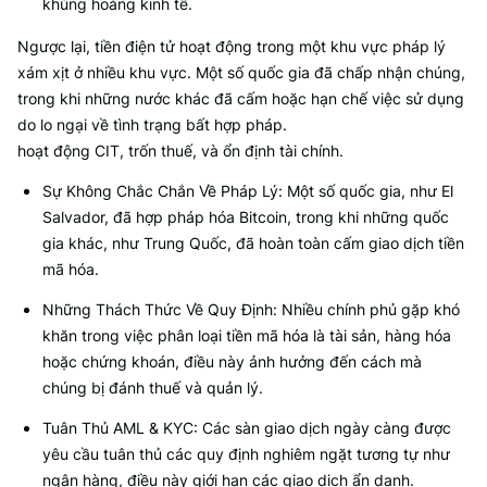
khủng hoảng kinh tế.
Ngược lại, tiền điện tử hoạt động trong một khu vực pháp lý
xám xịt ở nhiều khu vực. Một số quốc gia đã chấp nhận chúng,
trong khi những nước khác đã cấm hoặc hạn chế việc sử dụng
do lo ngại về tình trạng bất hợp pháp.
hoạt động CIT, trốn thuế, và ổn định tài chính.
Sự Không Chắc Chắn Về Pháp Lý: Một số quốc gia, như El
Salvador, đã hợp pháp hóa Bitcoin, trong khi những quốc
gia khác, như Trung Quốc, đã hoàn toàn cấm giao dịch tiền
mã hóa.
Những Thách Thức Về Quy Định: Nhiều chính phủ gặp khó
khăn trong việc phân loại tiền mã hóa là tài sản, hàng hóa
hoặc chứng khoán, điều này ảnh hưởng đến cách mà
chúng bị đánh thuế và quản lý.
Tuân Thủ AML & KYC: Các sàn giao dịch ngày càng được
yêu cầu tuân thủ các quy định nghiêm ngặt tương tự như
ngân hàng, điều này giới hạn các giao dịch ẩn danh.