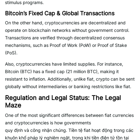
stimulus programs.
Bitcoin’s Fixed Cap & Global Transactions
On the other hand, cryptocurrencies are decentralized and
operate on blockchain networks without government control.
Transactions are verified through decentralized consensus
mechanisms, such as Proof of Work (PoW) or Proof of Stake
(PoS).
Also, cryptocurrencies have limited supplies. For instance,
Bitcoin (BTC) has a fixed cap (21 million BTC), making it
resistant to inflation. Additionally, unlike fiat, crypto can be sent
globally without intermediaries or banking restrictions like fiat.
Regulation and Legal Status: The Legal
Maze
One of the most significant differences between fiat currencies
and cryptocurrencies is how governments
quy định và công nhận chúng. Tiền tệ fiat hoạt động trong các
khuôn khổ pháp lý nghiêm ngặt, trong khi tiền điện tử tồn tại