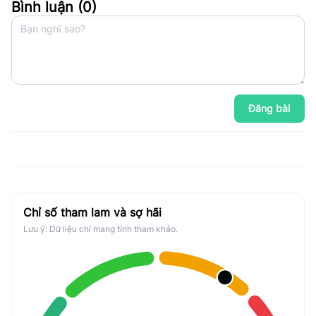
Bình luận (
0
)
Đăng bài
Chỉ số tham lam và sợ hãi
Lưu ý: Dữ liệu chỉ mang tính tham khảo.