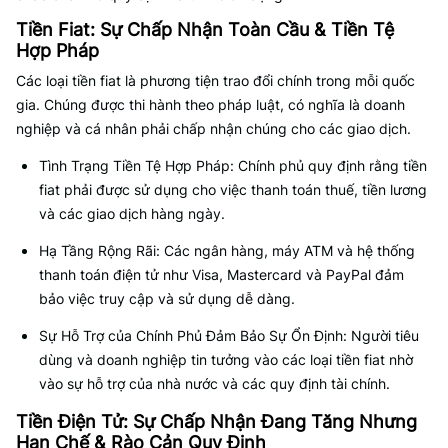
Tiền Fiat: Sự Chấp Nhận Toàn Cầu & Tiền Tệ
Hợp Pháp
Các loại tiền fiat là phương tiện trao đổi chính trong mỗi quốc
gia. Chúng được thi hành theo pháp luật, có nghĩa là doanh
nghiệp và cá nhân phải chấp nhận chúng cho các giao dịch.
Tình Trạng Tiền Tệ Hợp Pháp: Chính phủ quy định rằng tiền
fiat phải được sử dụng cho việc thanh toán thuế, tiền lương
và các giao dịch hàng ngày.
Hạ Tầng Rộng Rãi: Các ngân hàng, máy ATM và hệ thống
thanh toán điện tử như Visa, Mastercard và PayPal đảm
bảo việc truy cập và sử dụng dễ dàng.
Sự Hỗ Trợ của Chính Phủ Đảm Bảo Sự Ổn Định: Người tiêu
dùng và doanh nghiệp tin tưởng vào các loại tiền fiat nhờ
vào sự hỗ trợ của nhà nước và các quy định tài chính.
Tiền Điện Tử: Sự Chấp Nhận Đang Tăng Nhưng
Hạn Chế & Rào Cản Quy Định