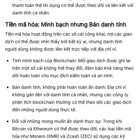
thanh toán thẻ tín dụng có thể được theo dõi và liên kết với
danh tính cá nhân.
Tiền mã hóa: Minh bạch nhưng Bán danh tính
Tiền mã hóa hoạt động trên các sổ cái công khai, nơi các giao
dịch có thể được nhìn thấy bởi bất kỳ ai, nhưng danh tính
người dùng không được liên kết trực tiếp với địa chỉ ví.
Tính minh bạch của Blockchain: Mỗi giao dịch được ghi lại
trên một sổ cái không thể thay đổi, đảm bảo khả năng theo
dõi hoàn toàn cho mục đích kiểm toán và an ninh.
Bán danh tính, không phải hoàn toàn ẩn danh: Địa chỉ ví
không gắn liền với danh tính cá nhân, nhưng các công ty
phân tích blockchain thường có thể theo dõi các giao dịch
đến những người dùng thực tế.
Đối với những mong muốn ẩn danh thực sự: Trong khi
Bitcoin và Ethereum có thể được theo dõi, các loại tiền mã
hóa như Monero (XMR) và Zcash (ZEC) sử dụng các kỹ