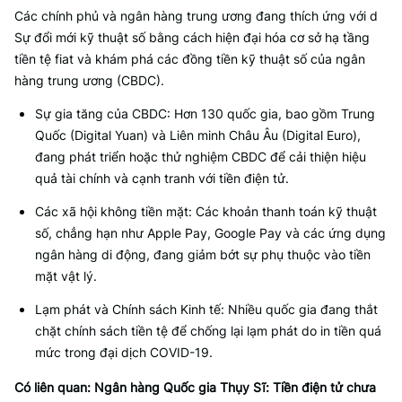
Các chính phủ và ngân hàng trung ương đang thích ứng với d
Sự đổi mới kỹ thuật số bằng cách hiện đại hóa cơ sở hạ tầng
tiền tệ fiat và khám phá các đồng tiền kỹ thuật số của ngân
hàng trung ương (CBDC).
Sự gia tăng của CBDC: Hơn 130 quốc gia, bao gồm Trung
Quốc (Digital Yuan) và Liên minh Châu Âu (Digital Euro),
đang phát triển hoặc thử nghiệm CBDC để cải thiện hiệu
quả tài chính và cạnh tranh với tiền điện tử.
Các xã hội không tiền mặt: Các khoản thanh toán kỹ thuật
số, chẳng hạn như Apple Pay, Google Pay và các ứng dụng
ngân hàng di động, đang giảm bớt sự phụ thuộc vào tiền
mặt vật lý.
Lạm phát và Chính sách Kinh tế: Nhiều quốc gia đang thắt
chặt chính sách tiền tệ để chống lại lạm phát do in tiền quá
mức trong đại dịch COVID-19.
Có liên quan:
Ngân hàng Quốc gia Thụy Sĩ: Tiền điện tử chưa