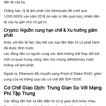
tiền tệ của họ.
Chẳng hạn, tỷ lệ lạm phát của Venezuela đã vượt quá
1.000.000% vào năm 2018 do việc in tiền quá mức, khiến tiền
tệ của họ gần như vô giá trị.
Crypto: Nguồn cung hạn chế & Xu hướng giảm
phát
Khác với tiền tệ fiat, hầu hết các loại tiền điện tử có phát hành
đã được định trước.
các đồng tiền có nguồn cung xác định không thể thay đổi bởi
một cơ quan trung ương, làm cho chúng deflationary hoặc
kháng với lạm phát.
Ngoài ra, Ethereum đã chuyển sang Proof of Stake (PoS), giảm
cung của nó thông qua các cơ chế đốt (EIP-1559).
Cơ Chế Giao Dịch: Trung Gian So Với Mạng
Phi Tập Trung
Các đồng tiền fiat và tiền điện tử xử lý giao dịch khác nhau.