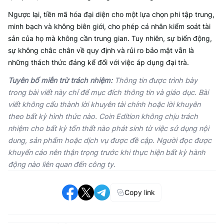
Ngược lại, tiền mã hóa đại diện cho một lựa chọn phi tập trung,
minh bạch và không biên giới, cho phép cá nhân kiểm soát tài
sản của họ mà không cần trung gian. Tuy nhiên, sự biến động,
sự không chắc chắn về quy định và rủi ro bảo mật vẫn là
những thách thức đáng kể đối với việc áp dụng đại trà.
Tuyên bố miễn trừ trách nhiệm:
Thông tin được trình bày
trong bài viết này chỉ để mục đích thông tin và giáo dục. Bài
viết không cấu thành lời khuyên tài chính hoặc lời khuyên
theo bất kỳ hình thức nào. Coin Edition không chịu trách
nhiệm cho bất kỳ tổn thất nào phát sinh từ việc sử dụng nội
dung, sản phẩm hoặc dịch vụ được đề cập. Người đọc được
khuyến cáo nên thận trọng trước khi thực hiện bất kỳ hành
động nào liên quan đến công ty.
Copy link