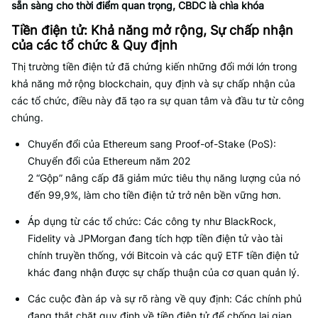
sẵn sàng cho thời điểm quan trọng, CBDC là chìa khóa
Tiền điện tử: Khả năng mở rộng, Sự chấp nhận
của các tổ chức & Quy định
Thị trường tiền điện tử đã chứng kiến những đổi mới lớn trong
khả năng mở rộng blockchain, quy định và sự chấp nhận của
các tổ chức, điều này đã tạo ra sự quan tâm và đầu tư từ công
chúng.
Chuyển đổi của Ethereum sang Proof-of-Stake (PoS):
Chuyển đổi của Ethereum năm 202
2 “Gộp” nâng cấp đã giảm mức tiêu thụ năng lượng của nó
đến 99,9%, làm cho tiền điện tử trở nên bền vững hơn.
Áp dụng từ các tổ chức: Các công ty như BlackRock,
Fidelity và JPMorgan đang tích hợp tiền điện tử vào tài
chính truyền thống, với Bitcoin và các quỹ ETF tiền điện tử
khác đang nhận được sự chấp thuận của cơ quan quản lý.
Các cuộc đàn áp và sự rõ ràng về quy định: Các chính phủ
đang thắt chặt quy định về tiền điện tử để chống lại gian