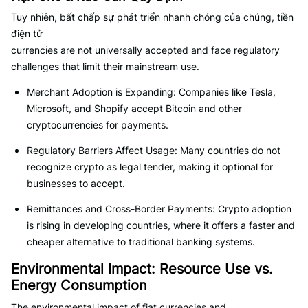
Tuy nhiên, bất chấp sự phát triển nhanh chóng của chúng, tiền
điện tử
currencies are not universally accepted and face regulatory
challenges that limit their mainstream use.
Merchant Adoption is Expanding: Companies like Tesla,
Microsoft, and Shopify accept Bitcoin and other
cryptocurrencies for payments.
Regulatory Barriers Affect Usage: Many countries do not
recognize crypto as legal tender, making it optional for
businesses to accept.
Remittances and Cross-Border Payments: Crypto adoption
is rising in developing countries, where it offers a faster and
cheaper alternative to traditional banking systems.
Environmental Impact: Resource Use vs.
Energy Consumption
The environmental impact of fiat currencies and