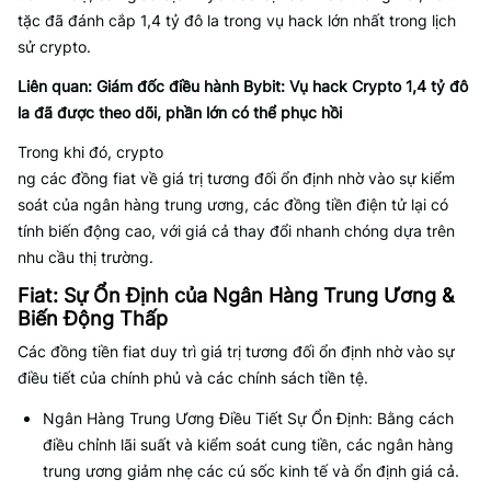
tặc đã đánh cắp 1,4 tỷ đô la trong vụ hack lớn nhất trong lịch
sử crypto.
Liên quan:
Giám đốc điều hành Bybit: Vụ hack Crypto 1,4 tỷ đô
la đã được theo dõi, phần lớn có thể phục hồi
Trong khi đó, crypto
ng các đồng fiat về giá trị tương đối ổn định nhờ vào sự kiểm
soát của ngân hàng trung ương, các đồng tiền điện tử lại có
tính biến động cao, với giá cả thay đổi nhanh chóng dựa trên
nhu cầu thị trường.
Fiat: Sự Ổn Định của Ngân Hàng Trung Ương &
Biến Động Thấp
Các đồng tiền fiat duy trì giá trị tương đối ổn định nhờ vào sự
điều tiết của chính phủ và các chính sách tiền tệ.
Ngân Hàng Trung Ương Điều Tiết Sự Ổn Định: Bằng cách
điều chỉnh lãi suất và kiểm soát cung tiền, các ngân hàng
trung ương giảm nhẹ các cú sốc kinh tế và ổn định giá cả.