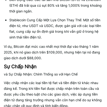
(ETH) đã trải qua cú sụt 80% và tăng 1,000% trong khoảng
thời gian ngắn.
Stablecoin Cung Cấp Một Lựa Chọn Thay Thế: Một số tiền
điện tử, như USDT và USDC, được gán giá với các loại tiền
fiat, cung cấp sự ổn định giá trong khi vẫn giữ ở trong hệ
sinh thái tiền điện tử.
Ví dụ, Bitcoin đạt mức cao nhất mọi thời đại vào tháng 1 năm
2025, khi nó giao dịch trên $109,000, nhưng hiện tại nó đang
giao dịch dưới $88,000.
Sự Chấp Nhận
và Sự Chấp Nhận: Chính Thống so với Hạn Chế
Việc chấp nhận các loại tiền tệ fiat và tiền điện tử khác nhau
đáng kể. Trong khi tiền fiat được chấp nhận trên toàn cầu và
được yêu cầu theo luật cho các giao dịch, việc áp dụng tiền
điện tử đang tăng trưởng nhưng vẫn còn hạn chế do sự không
chắc chắn về quy định và tính biến động.