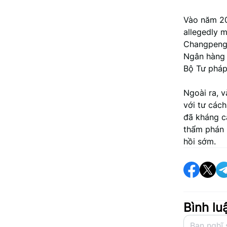
Vào năm 20
allegedly 
Changpeng 
Ngân hàng 
Bộ Tư pháp
Ngoài ra, 
với tư cách
đã kháng cá
thẩm phán 
hồi sớm.
Bình lu