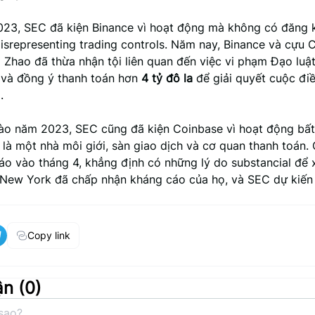
23, SEC đã kiện Binance vì hoạt động mà không có đăng 
misrepresenting trading controls. Năm nay, Binance và cựu
Zhao đã thừa nhận tội liên quan đến việc vi phạm Đạo luật
và đồng ý thanh toán hơn
4 tỷ đô la
để giải quyết cuộc điề
.
vào năm 2023, SEC cũng đã kiện Coinbase vì hoạt động bấ
 là một nhà môi giới, sàn giao dịch và cơ quan thanh toán.
o vào tháng 4, khẳng định có những lý do substancial để x
New York đã chấp nhận kháng cáo của họ, và SEC dự kiến
Copy link
ận (
0
)