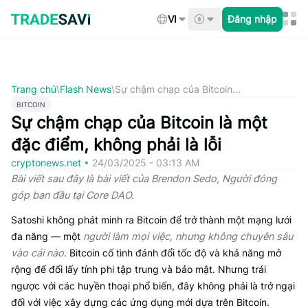
Bỏ
qua
VI
Đăng nhập
nội
dung
Trang chủ
\
Flash News
\
Sự chậm chạp của Bitcoin...
BITCOIN
Sự chậm chạp của Bitcoin là một
đặc điểm, không phải là lỗi
cryptonews.net
•
24/03/2025 - 03:13 AM
Bài viết sau đây là bài viết của Brendon Sedo, Người đóng
góp ban đầu tại Core DAO.
Satoshi không phát minh ra Bitcoin để trở thành một mạng lưới
đa năng — một
người làm mọi việc, nhưng không chuyên sâu
vào cái nào.
Bitcoin cố tình đánh đổi tốc độ và khả năng mở
rộng để đổi lấy tính phi tập trung và bảo mật. Nhưng trái
ngược với các huyền thoại phổ biến, đây không phải là trở ngại
đối với việc xây dựng các ứng dụng mới dựa trên Bitcoin.