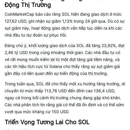
Động Thị Trường
CoinMarketCap báo cáo rằng SOL hiện đang giao dịch ở mức
127,62 USD, ghi nhận sự giảm 1,13% trong 24 giờ qua. Dù có sự
sụt giảm này, hoạt động giao dịch vẫn tiếp tục diễn ra khi các
nhà đầu tư dự đoán sự phục hồi.
Đáng chú ý, khối lượng giao dịch của SOL đã tăng 23,92%, đạt
2,46 tỷ USD trong cùng khoảng thời gian. Các nhà đầu tư có
vẻ rất mong muốn kiếm lợi từ một đợt tăng giá tiềm năng, và
các tín hiệu tích cực từ Solana cho thấy rằng sự sụt giảm giá
gần đây có liên quan đến sự biến động của thị trường.
Trong tuần qua, SOL đã cho thấy một xu hướng tăng trưởng, di
chuyển từ mức thấp 113,76 USD đến đỉnh cao 136,4 USD,
ngay cả trong bối cảnh thị trường chung đang gặp khó khăn.
Các nhà phân tích tin rằng giá có thể đã ổn định và có thể sớm
vượt qua mức kháng cự 150 USD.
Triển Vọng Tương Lai Cho SOL