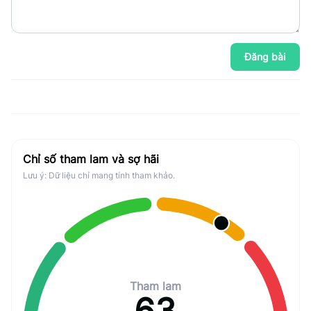
Đăng bài
Chỉ số tham lam và sợ hãi
Lưu ý: Dữ liệu chỉ mang tính tham khảo.
Tham lam
63