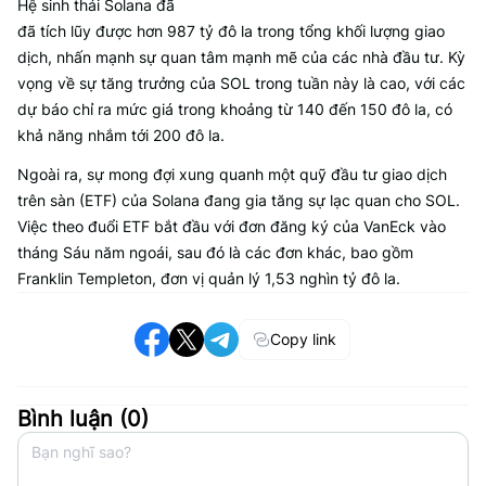
Hệ sinh thái Solana đã
đã tích lũy được hơn 987 tỷ đô la trong tổng khối lượng giao
dịch, nhấn mạnh sự quan tâm mạnh mẽ của các nhà đầu tư. Kỳ
vọng về sự tăng trưởng của SOL trong tuần này là cao, với các
dự báo chỉ ra mức giá trong khoảng từ 140 đến 150 đô la, có
khả năng nhắm tới 200 đô la.
Ngoài ra, sự mong đợi xung quanh một quỹ đầu tư giao dịch
trên sàn (ETF) của Solana đang gia tăng sự lạc quan cho SOL.
Việc theo đuổi ETF bắt đầu với đơn đăng ký của VanEck vào
tháng Sáu năm ngoái, sau đó là các đơn khác, bao gồm
Franklin Templeton, đơn vị quản lý 1,53 nghìn tỷ đô la.
Copy link
Bình luận (
0
)