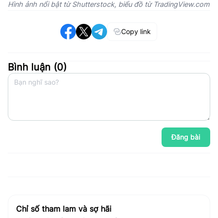
Hình ảnh nổi bật từ Shutterstock, biểu đồ từ TradingView.com
Copy link
Bình luận (
0
)
Đăng bài
Chỉ số tham lam và sợ hãi