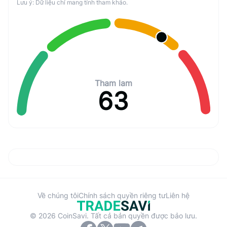
Lưu ý: Dữ liệu chỉ mang tính tham khảo.
Tham lam
63
Về chúng tôi
Chính sách quyền riêng tư
Liên hệ
© 2026 CoinSavi. Tất cả bản quyền được bảo lưu.