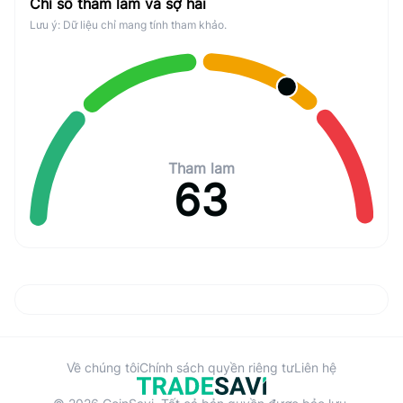
Chỉ số tham lam và sợ hãi
Lưu ý: Dữ liệu chỉ mang tính tham khảo.
Tham lam
63
Về chúng tôi
Chính sách quyền riêng tư
Liên hệ