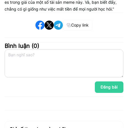
es trong giá của một số tài sản meme này. Và, bạn biết đấy,
chẳng có gì giống như việc mất tiền để mọi người học hỏi.”
Copy link
Bình luận (
0
)
Đăng bài