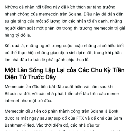
Những cá nhân nổi tiếng này đã kích thích sự tăng trưởng
nhanh chóng của memecoin trên Solana. Điều này đã dẫn đến
sự gia tăng của một số lượng lớn các nhân tố ẩn danh, những
người kiểm soát một phần lớn trong thị trường memecoin trị giá
hàng tỷ đô la.
Kết quả là, những người trong cuộc hoặc những ai có hiểu biết
có thể thực hiện những giao dịch sinh lợi nhất, trong khi phần
lớn nhà đầu tư bán lẻ phải gánh chịu thua lỗ.
Một Làn Sóng Lặp Lại của Các Chu Kỳ Tiền
Điện Tử Trước Đây
Memecoin lần đầu tiên bắt đầu xuất hiện vài năm sau khi
Bitcoin ra đời, với các nhà phát triển chế tác trên các meme
internet như một trò đùa.
Memecoin đầu tiên có phần thành công trên Solana là Bonk,
được ra mắt ngay sau sự sụp đổ của FTX và đế chế của Sam
Bankman-Fried. Vào thời điểm đó, các nhà đầu tư