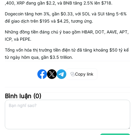
,400, XRP đang gần $2.2, và BNB tăng 2.5% lên $718.
Dogecoin tăng hơn 3%, gần $0.33, với SOL và SUI tăng 5-6%
để giao dịch trên $195 và $4.25, tương ứng.
Những đồng tiền đáng chú ý bao gồm HBAR, DOT, AAVE, APT,
ICP, và PEPE.
Tổng vốn hóa thị trường tiền điện tử đã tăng khoảng $50 tỷ kể
từ ngày hôm qua, gần $3.5 trillion.
Copy link
Bình luận (
0
)