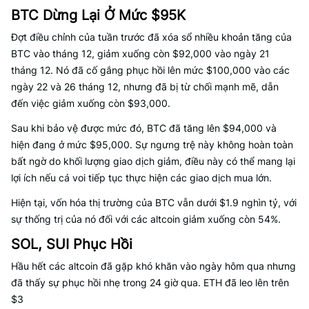
BTC Dừng Lại Ở Mức $95K
Đợt điều chỉnh của tuần trước đã xóa sổ nhiều khoản tăng của
BTC vào tháng 12, giảm xuống còn $92,000 vào ngày 21
tháng 12. Nó đã cố gắng phục hồi lên mức $100,000 vào các
ngày 22 và 26 tháng 12, nhưng đã bị từ chối mạnh mẽ, dẫn
đến việc giảm xuống còn $93,000.
Sau khi bảo vệ được mức đó, BTC đã tăng lên $94,000 và
hiện đang ở mức $95,000. Sự ngưng trệ này không hoàn toàn
bất ngờ do khối lượng giao dịch giảm, điều này có thể mang lại
lợi ích nếu cá voi tiếp tục thực hiện các giao dịch mua lớn.
Hiện tại, vốn hóa thị trường của BTC vẫn dưới $1.9 nghìn tỷ, với
sự thống trị của nó đối với các altcoin giảm xuống còn 54%.
SOL, SUI Phục Hồi
Hầu hết các altcoin đã gặp khó khăn vào ngày hôm qua nhưng
đã thấy sự phục hồi nhẹ trong 24 giờ qua. ETH đã leo lên trên
$3