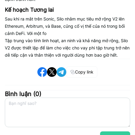
Kế hoạch Tương lai
Sau khi ra mắt trên Sonic, Silo nhằm mục tiêu mở rộng V2 lên
Ethereum, Arbitrum, và Base, củng cố vị thế của nó trong bối
cảnh DeFi. Với một fo
Tập trung vào tính linh hoạt, an ninh và khả năng mở rộng, Silo
V2 được thiết lập để làm cho việc cho vay phi tập trung trở nên
dễ tiếp cận và thân thiện với người dùng hơn bao giờ hết.
Copy link
Bình luận (
0
)