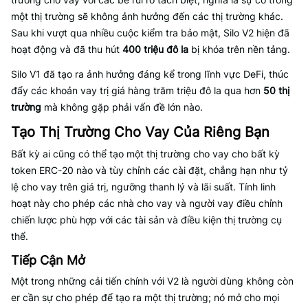
một thị trường sẽ không ảnh hưởng đến các thị trường khác.
Sau khi vượt qua nhiều cuộc kiểm tra bảo mật, Silo V2 hiện đã
hoạt động và đã thu hút
400 triệu đô la
bị khóa trên nền tảng.
Silo V1 đã tạo ra ảnh hưởng đáng kể trong lĩnh vực DeFi, thúc
đẩy các khoản vay trị giá hàng trăm triệu đô la qua hơn
50 thị
trường
mà không gặp phải vấn đề lớn nào.
Tạo Thị Trường Cho Vay Của Riêng Bạn
Bất kỳ ai cũng có thể tạo một thị trường cho vay cho bất kỳ
token ERC-20 nào và tùy chỉnh các cài đặt, chẳng hạn như tỷ
lệ cho vay trên giá trị, ngưỡng thanh lý và lãi suất. Tính linh
hoạt này cho phép các nhà cho vay và người vay điều chỉnh
chiến lược phù hợp với các tài sản và điều kiện thị trường cụ
thể.
Tiếp Cận Mở
Một trong những cải tiến chính với V2 là người dùng không còn
er cần sự cho phép để tạo ra một thị trường; nó mở cho mọi