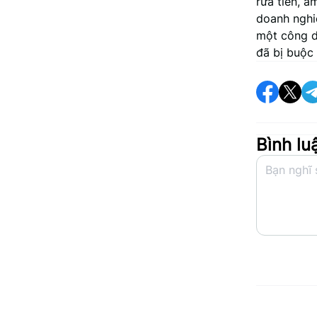
rửa tiền, 
doanh nghi
một công d
đã bị buộc 
Bình lu