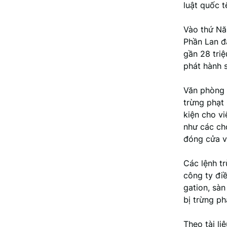
luật quốc 
Vào thứ Năm
Phần Lan đ
gần 28 triệ
phát hành s
Văn phòng 
trừng phạt
kiện cho vi
như các chợ
đóng cửa 
Các lệnh t
công ty điề
gation, sàn
bị trừng ph
Theo tài li