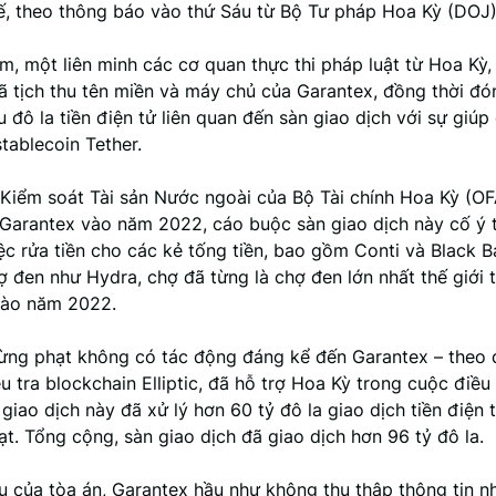
tế, theo thông báo vào thứ Sáu từ Bộ Tư pháp Hoa Kỳ (DOJ)
, một liên minh các cơ quan thực thi pháp luật từ Hoa Kỳ,
ã tịch thu tên miền và máy chủ của Garantex, đồng thời đ
u đô la tiền điện tử liên quan đến sàn giao dịch với sự giú
tablecoin Tether.
Kiểm soát Tài sản Nước ngoài của Bộ Tài chính Hoa Kỳ (O
 Garantex vào năm 2022, cáo buộc sàn giao dịch này cố ý 
ệc rửa tiền cho các kẻ tống tiền, bao gồm Conti và Black B
 đen như Hydra, chợ đã từng là chợ đen lớn nhất thế giới t
vào năm 2022.
rừng phạt không có tác động đáng kể đến Garantex – theo d
u tra blockchain Elliptic, đã hỗ trợ Hoa Kỳ trong cuộc điều 
 giao dịch này đã xử lý hơn 60 tỷ đô la giao dịch tiền điện 
ạt. Tổng cộng, sàn giao dịch đã giao dịch hơn 96 tỷ đô la.
ệu của tòa án, Garantex hầu như không thu thập thông tin 