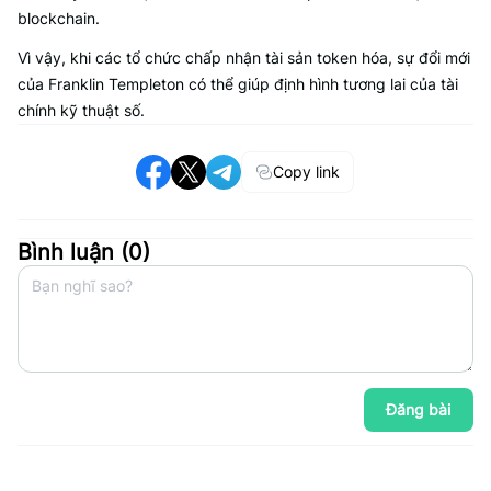
blockchain.
Vì vậy, khi các tổ chức chấp nhận tài sản token hóa, sự đổi mới
của Franklin Templeton có thể giúp định hình tương lai của tài
chính kỹ thuật số.
Copy link
Bình luận (
0
)
Đăng bài