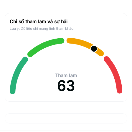
Chỉ số tham lam và sợ hãi
Lưu ý: Dữ liệu chỉ mang tính tham khảo.
Tham lam
63