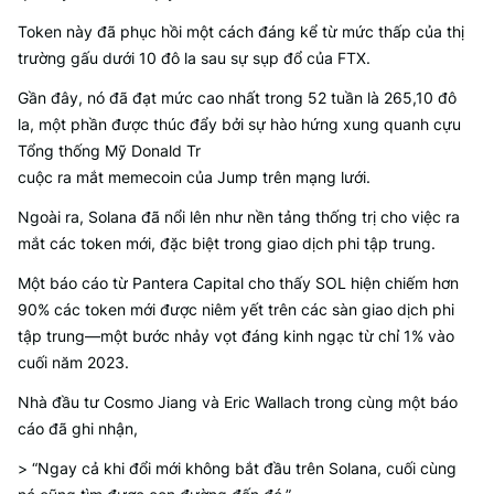
Token này đã phục hồi một cách đáng kể từ mức thấp của thị
trường gấu dưới 10 đô la sau sự sụp đổ của FTX.
Gần đây, nó đã đạt mức cao nhất trong 52 tuần là 265,10 đô
la, một phần được thúc đẩy bởi sự hào hứng xung quanh cựu
Tổng thống Mỹ Donald Tr
cuộc ra mắt memecoin của Jump trên mạng lưới.
Ngoài ra, Solana đã nổi lên như nền tảng thống trị cho việc ra
mắt các token mới, đặc biệt trong giao dịch phi tập trung.
Một báo cáo từ Pantera Capital cho thấy SOL hiện chiếm hơn
90% các token mới được niêm yết trên các sàn giao dịch phi
tập trung—một bước nhảy vọt đáng kinh ngạc từ chỉ 1% vào
cuối năm 2023.
Nhà đầu tư Cosmo Jiang và Eric Wallach trong cùng một báo
cáo đã ghi nhận,
> “Ngay cả khi đổi mới không bắt đầu trên Solana, cuối cùng