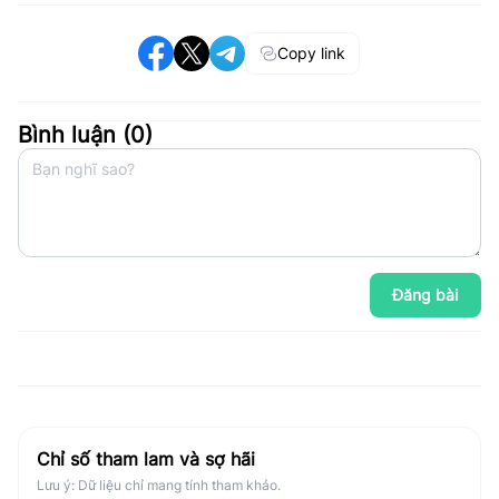
Copy link
Bình luận (
0
)
Đăng bài
Chỉ số tham lam và sợ hãi
Lưu ý: Dữ liệu chỉ mang tính tham khảo.