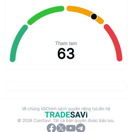
Tham lam
63
Về chúng tôi
Chính sách quyền riêng tư
Liên hệ
© 2026 CoinSavi. Tất cả bản quyền được bảo lưu.