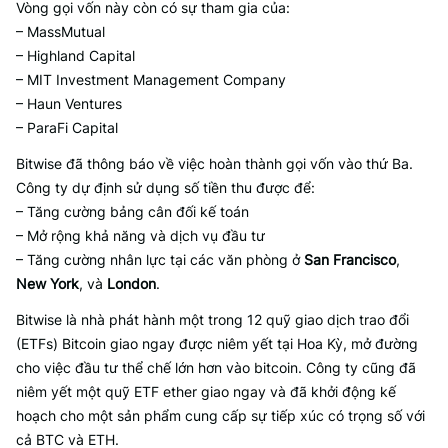
Vòng gọi vốn này còn có sự tham gia của:
– MassMutual
– Highland Capital
– MIT Investment Management Company
– Haun Ventures
– ParaFi Capital
Bitwise đã thông báo về việc hoàn thành gọi vốn vào thứ Ba.
Công ty dự định sử dụng số tiền thu được để:
– Tăng cường bảng cân đối kế toán
– Mở rộng khả năng và dịch vụ đầu tư
– Tăng cường nhân lực tại các văn phòng ở
San Francisco
,
New York
, và
London
.
Bitwise là nhà phát hành một trong 12 quỹ giao dịch trao đổi
(ETFs) Bitcoin giao ngay được niêm yết tại Hoa Kỳ, mở đường
cho việc đầu tư thể chế lớn hơn vào bitcoin. Công ty cũng đã
niêm yết một quỹ ETF ether giao ngay và đã khởi động kế
hoạch cho một sản phẩm cung cấp sự tiếp xúc có trọng số với
cả BTC và ETH.