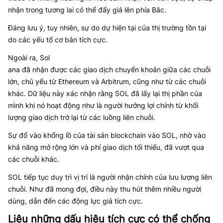
nhận trong tương lai có thể đẩy giá lên phía Bắc.
Đáng lưu ý, tuy nhiên, sự do dự hiện tại của thị trường tồn tại
do các yếu tố cơ bản tích cực.
Ngoài ra, Sol
ana đã nhận được các giao dịch chuyển khoản giữa các chuỗi
lớn, chủ yếu từ Ethereum và Arbitrum, cũng như từ các chuỗi
khác. Dữ liệu này xác nhận rằng SOL đã lấy lại thị phần của
mình khi nó hoạt động như là người hưởng lợi chính từ khối
lượng giao dịch trở lại từ các luồng liên chuỗi.
Sự đổ vào khổng lồ của tài sản blockchain vào SOL, nhờ vào
khả năng mở rộng lớn và phí giao dịch tối thiểu, đã vượt qua
các chuỗi khác.
SOL tiếp tục duy trì vị trí là người nhận chính của lưu lượng liên
chuỗi. Như đã mong đợi, điều này thu hút thêm nhiều người
dùng, dẫn đến các động lực giá tích cực.
Liệu những dấu hiệu tích cực có thể chống