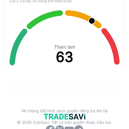
Lưu ý: Dữ liệu chỉ mang tính tham khảo.
Tham lam
63
Về chúng tôi
Chính sách quyền riêng tư
Liên hệ
© 2026 CoinSavi. Tất cả bản quyền được bảo lưu.