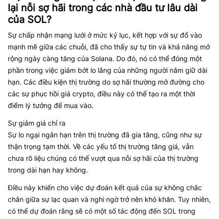
lại nỗi sợ hãi trong các nhà đầu tư lâu dài
của SOL?
Sự chấp nhận mạng lưới ở mức kỷ lục, kết hợp với sự đổ vào
mạnh mẽ giữa các chuỗi, đã cho thấy sự tự tin và khả năng mở
rộng ngày càng tăng của Solana. Do đó, nó có thể đóng một
phần trong việc giảm bớt lo lắng của những người nắm giữ dài
hạn. Các điều kiện thị trường do sợ hãi thường mở đường cho
các sự phục hồi giá crypto, điều này có thể tạo ra một thời
điểm lý tưởng để mua vào.
Sự giảm giá chỉ ra
Sự lo ngại ngắn hạn trên thị trường đã gia tăng, cũng như sự
thận trọng tạm thời. Về các yếu tố thị trường tăng giá, vẫn
chưa rõ liệu chúng có thể vượt qua nỗi sợ hãi của thị trường
trong dài hạn hay không.
Điều này khiến cho việc dự đoán kết quả của sự không chắc
chắn giữa sự lạc quan và nghi ngờ trở nên khó khăn. Tuy nhiên,
có thể dự đoán rằng sẽ có một số tác động đến SOL trong