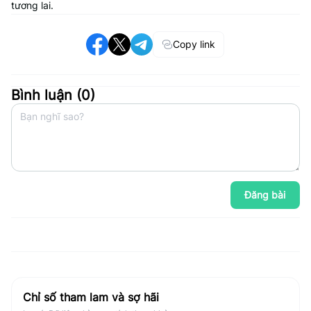
tương lai.
Copy link
Bình luận (
0
)
Đăng bài
Chỉ số tham lam và sợ hãi