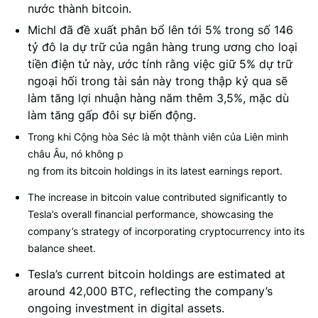
nước thành bitcoin.
Michl đã đề xuất phân bổ lên tới 5% trong số 146
tỷ đô la dự trữ của ngân hàng trung ương cho loại
tiền điện tử này, ước tính rằng việc giữ 5% dự trữ
ngoại hối trong tài sản này trong thập kỷ qua sẽ
làm tăng lợi nhuận hàng năm thêm 3,5%, mặc dù
làm tăng gấp đôi sự biến động.
Trong khi Cộng hòa Séc là một thành viên của Liên minh
châu Âu, nó không p
ng from its bitcoin holdings in its latest earnings report.
The increase in bitcoin value contributed significantly to
Tesla’s overall financial performance, showcasing the
company’s strategy of incorporating cryptocurrency into its
balance sheet.
Tesla’s current bitcoin holdings are estimated at
around 42,000 BTC, reflecting the company’s
ongoing investment in digital assets.