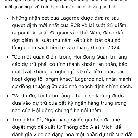
mối quan ngại về tính thanh khoản, an ninh và quy định.
Những nhận xét của Lagarde được đưa ra sau
quyết định mới nhất của ECB về lãi suất 25 điểm.
is-point lãi suất đã giảm vào thứ Năm, đánh dấu
đợt giảm lãi suất thứ năm kể từ khi bắt đầu nới
lỏng chính sách tiền tệ vào tháng 6 năm 2024.
“Có một quan điểm trong Hội đồng Quản trị rằng
các dự trữ phải có tính thanh khoản, an toàn, bảo
mật [và] không bị nghi ngờ về rửa tiền hoặc các
hoạt động tội phạm khác,” Lagarde nói, nhấn mạnh
sự đồng thuận giữa các nhà hoạch định chính sách.
“Và do đó, tôi tự tin rằng bitcoin sẽ không được
đưa vào dự trữ của bất kỳ ngân hàng trung ương
nào của Hội đồng chung,” bà nói thêm.
Trong khi đó, Ngân hàng Quốc gia Séc đã phê
duyệt một đề xuất từ Thống đốc Aleš Michl để
đánh giá việc đa dạng hóa một phần dự trữ của đất