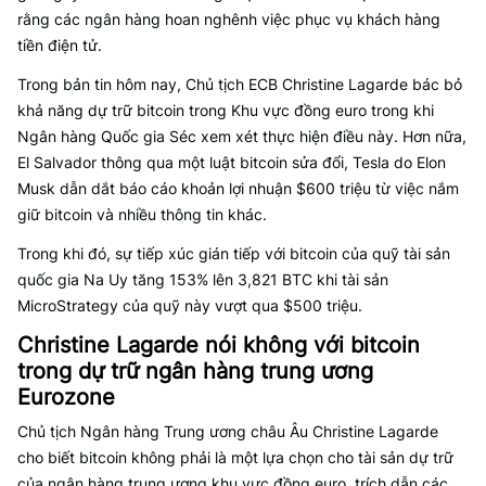
rằng các ngân hàng hoan nghênh việc phục vụ khách hàng
tiền điện tử.
Trong bản tin hôm nay, Chủ tịch ECB Christine Lagarde bác bỏ
khả năng dự trữ bitcoin trong Khu vực đồng euro trong khi
Ngân hàng Quốc gia Séc xem xét thực hiện điều này. Hơn nữa,
El Salvador thông qua một luật bitcoin sửa đổi, Tesla do Elon
Musk dẫn dắt báo cáo khoản lợi nhuận $600 triệu từ việc nắm
giữ bitcoin và nhiều thông tin khác.
Trong khi đó, sự tiếp xúc gián tiếp với bitcoin của quỹ tài sản
quốc gia Na Uy tăng 153% lên 3,821 BTC khi tài sản
MicroStrategy của quỹ này vượt qua $500 triệu.
Christine Lagarde nói không với bitcoin
trong dự trữ ngân hàng trung ương
Eurozone
Chủ tịch Ngân hàng Trung ương châu Âu Christine Lagarde
cho biết bitcoin không phải là một lựa chọn cho tài sản dự trữ
của ngân hàng trung ương khu vực đồng euro, trích dẫn các