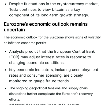
Despite fluctuations in the cryptocurrency market,
Tesla continues to view bitcoin as a key
component of its long-term growth strategy.
Eurozone’s economic outlook remains
uncertain
The economic outlook for the Eurozone shows signs of volatility
as inflation concerns persist.
Analysts predict that the European Central Bank
(ECB) may adjust interest rates in response to
changing economic conditions.
Key economic indicators, including unemployment
rates and consumer spending, are closely
monitored to gauge future trends.
The ongoing geopolitical tensions and supply chain
disruptions further complicate the Eurozone’s recovery
efforts.
đối tượng” lãnh đạo cho Ethereum Foundation.