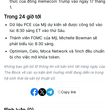
thức của đồng memecoin Trump vào ngày 17 tháng
1.
Trong 24 giờ tới
Dữ liệu PCE của Mỹ dự kiến sẽ được công bố vào
lúc 8:30 sáng ET vào thứ Sáu.
Thành viên FOMC của Mỹ, Michelle Bowman sẽ
phát biểu lúc 8:30 sáng.
Optimism, Celo, Moca Network và 1inch đều chuẩn
bị cho việc mở khóa token.
Không bao giờ bỏ lỡ thông tin với bản tóm tắt hàng ngày của
The Block về các sự kiện ảnh hưởng nhất đang diễn ra trong
hệ sinh thái tài sản kỹ thuật số.
Copy link