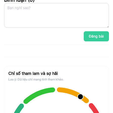
Bình luận (
0
)
Đăng bài
Chỉ số tham lam và sợ hãi
Lưu ý: Dữ liệu chỉ mang tính tham khảo.