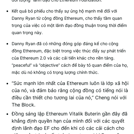
Kết quả bỏ phiếu cho thấy sự ủng hộ mạnh mẽ đối với
Danny Ryan từ cộng đồng Ethereum, cho thấy tầm quan
trọng của việc có một lãnh đạo đồng thuận trong thời điểm
quan trọng này.
Danny Ryan đã có những đóng góp đáng kể cho cộng
đồng Ethereum, đặc biệt trong việc thúc đẩy sự phát triển
của Ethereum 2.0 và các cải tiến khác cho nền tảng.
“peaceful” và “objective” cách để bày tỏ quan điểm của họ,
mặc dù nó không có trọng lượng chính thức.
“Sức mạnh lớn nhất của Ethereum luôn là lớp xã hội
của nó, và đảm bảo rằng cộng đồng có tiếng nói là
điều cần thiết cho tương lai của nó,” Cheng nói với
The Block.
Đồng sáng lập Ethereum Vitalik Buterin gần đây đã
khẳng định quyền hạn của mình đối với các quyết
định lãnh đạo EF cho đến khi có các cải cách cho