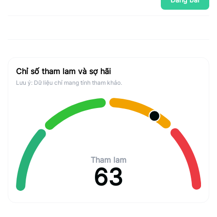
Chỉ số tham lam và sợ hãi
Lưu ý: Dữ liệu chỉ mang tính tham khảo.
Tham lam
63