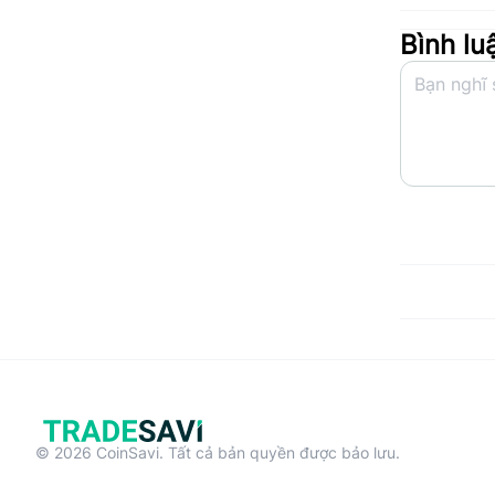
Bình lu
© 2026 CoinSavi. Tất cả bản quyền được bảo lưu.