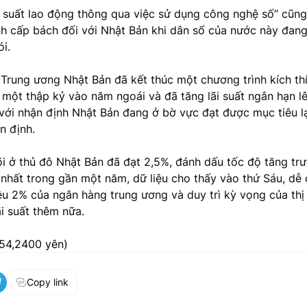
 suất lao động thông qua việc sử dụng công nghệ số” cũng
nh cấp bách đối với Nhật Bản khi dân số của nước này đang 
i.
Trung ương Nhật Bản đã kết thúc một chương trình kích t
 một thập kỷ vào năm ngoái và đã tăng lãi suất ngắn hạn l
 với nhận định Nhật Bản đang ở bờ vực đạt được mục tiêu 
n định.
õi ở thủ đô Nhật Bản đã đạt 2,5%, đánh dấu tốc độ tăng tr
nhất trong gần một năm, dữ liệu cho thấy vào thứ Sáu, dễ
êu 2% của ngân hàng trung ương và duy trì kỳ vọng của thị
ãi suất thêm nữa.
154,2400 yên)
Copy link