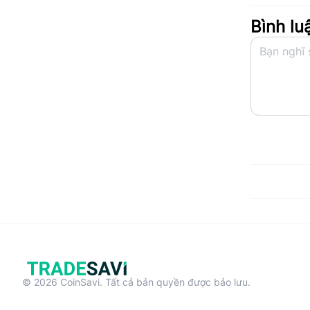
Bình lu
© 2026 CoinSavi. Tất cả bản quyền được bảo lưu.