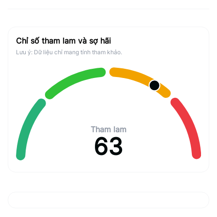
Chỉ số tham lam và sợ hãi
Lưu ý: Dữ liệu chỉ mang tính tham khảo.
Tham lam
63