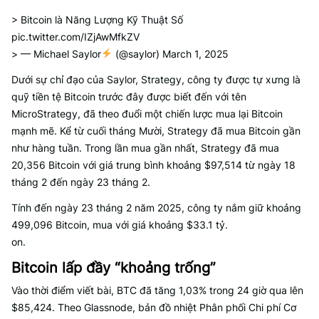
> Bitcoin là Năng Lượng Kỹ Thuật Số
pic.twitter.com/IZjAwMfkZV
> — Michael Saylor
(@saylor) March 1, 2025
Dưới sự chỉ đạo của Saylor, Strategy, công ty được tự xưng là
quỹ tiền tệ Bitcoin trước đây được biết đến với tên
MicroStrategy, đã theo đuổi một chiến lược mua lại Bitcoin
mạnh mẽ. Kể từ cuối tháng Mười, Strategy đã mua Bitcoin gần
như hàng tuần. Trong lần mua gần nhất, Strategy đã mua
20,356 Bitcoin với giá trung bình khoảng $97,514 từ ngày 18
tháng 2 đến ngày 23 tháng 2.
Tính đến ngày 23 tháng 2 năm 2025, công ty nắm giữ khoảng
499,096 Bitcoin, mua với giá khoảng $33.1 tỷ.
on.
Bitcoin lấp đầy “khoảng trống”
Vào thời điểm viết bài, BTC đã tăng 1,03% trong 24 giờ qua lên
$85,424. Theo Glassnode, bản đồ nhiệt Phân phối Chi phí Cơ