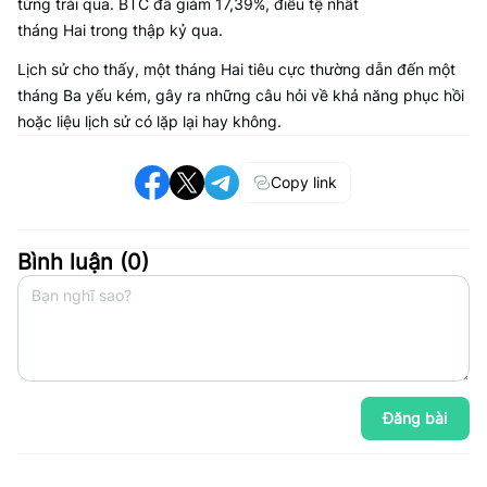
từng trải qua. BTC đã giảm 17,39%, điều tệ nhất
tháng Hai trong thập kỷ qua.
Lịch sử cho thấy, một tháng Hai tiêu cực thường dẫn đến một
tháng Ba yếu kém, gây ra những câu hỏi về khả năng phục hồi
hoặc liệu lịch sử có lặp lại hay không.
Copy link
Bình luận (
0
)
Đăng bài