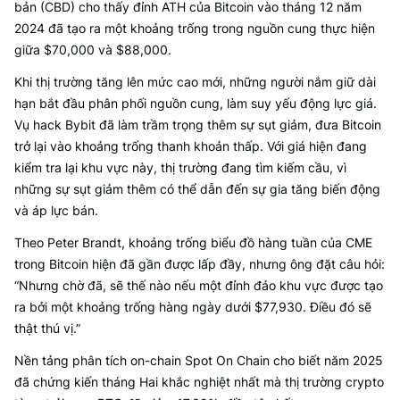
bản (CBD) cho thấy đỉnh ATH của Bitcoin vào tháng 12 năm
2024 đã tạo ra một khoảng trống trong nguồn cung thực hiện
giữa $70,000 và $88,000.
Khi thị trường tăng lên mức cao mới, những người nắm giữ dài
hạn bắt đầu phân phối nguồn cung, làm suy yếu động lực giá.
Vụ hack Bybit đã làm trầm trọng thêm sự sụt giảm, đưa Bitcoin
trở lại vào khoảng trống thanh khoản thấp. Với giá hiện đang
kiểm tra lại khu vực này, thị trường đang tìm kiếm cầu, vì
những sự sụt giảm thêm có thể dẫn đến sự gia tăng biến động
và áp lực bán.
Theo Peter Brandt, khoảng trống biểu đồ hàng tuần của CME
trong Bitcoin hiện đã gần được lấp đầy, nhưng ông đặt câu hỏi:
“Nhưng chờ đã, sẽ thế nào nếu một đỉnh đảo khu vực được tạo
ra bởi một khoảng trống hàng ngày dưới $77,930. Điều đó sẽ
thật thú vị.”
Nền tảng phân tích on-chain Spot On Chain cho biết năm 2025
đã chứng kiến tháng Hai khắc nghiệt nhất mà thị trường crypto