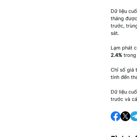
Dữ liệu cuố
tháng được
trước, trùn
sát.
Lạm phát cố
2.4%
trong 
Chỉ số giá
tính đến th
Dữ liệu cu
trước và c