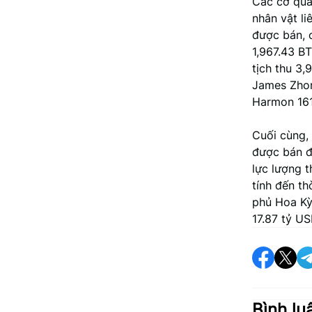
Các cơ qua
nhân vật li
được bán, 
1,967.43 B
tịch thu 3
James Zhon
Harmon 161
Cuối cùng, 
được bán đấ
lực lượng t
tính đến t
phủ Hoa Kỳ
17.87 tỷ US
Bình lu