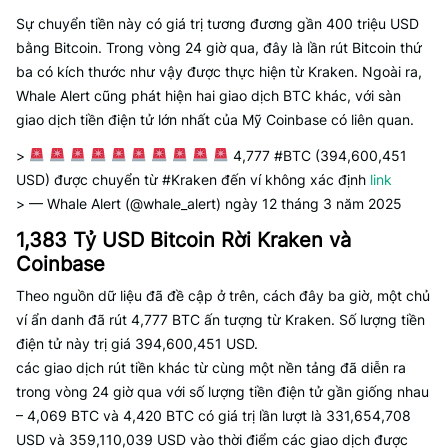
Sự chuyển tiền này có giá trị tương đương gần 400 triệu USD
bằng Bitcoin. Trong vòng 24 giờ qua, đây là lần rút Bitcoin thứ
ba có kích thước như vậy được thực hiện từ Kraken. Ngoài ra,
Whale Alert cũng phát hiện hai giao dịch BTC khác, với sàn
giao dịch tiền điện tử lớn nhất của Mỹ Coinbase có liên quan.
>
4,777 #BTC (394,600,451
USD) được chuyển từ #Kraken đến ví không xác định
link
> — Whale Alert (@whale_alert) ngày 12 tháng 3 năm 2025
1,383 Tỷ USD Bitcoin Rời Kraken và
Coinbase
Theo nguồn dữ liệu đã đề cập ở trên, cách đây ba giờ, một chủ
ví ẩn danh đã rút 4,777 BTC ấn tượng từ Kraken. Số lượng tiền
điện tử này trị giá 394,600,451 USD.
các giao dịch rút tiền khác từ cùng một nền tảng đã diễn ra
trong vòng 24 giờ qua với số lượng tiền điện tử gần giống nhau
– 4,069 BTC và 4,420 BTC có giá trị lần lượt là 331,654,708
USD và 359,110,039 USD vào thời điểm các giao dịch được