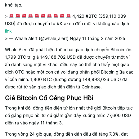
khởi tạo.
>
4,420 #BTC (359,110,039
USD) đã được chuyển từ #Kraken đến một ví không xác định
link
> — Whale Alert (@whale_alert) Ngày 11 tháng 3 năm 2025
Whale Alert đã phát hiện thêm hai giao dịch chuyển Bitcoin lớn.
1,799 BTC trị giá 149,168,702 USD đã được chuyển từ một ví
ẩn danh sang một ví khác, điều này có thể cho thấy một giao
dịch OTC hoặc một con cá voi đang phân phối Bitcoin giữa các
ví của mình. 1,800 BTC (tương đương 148,993,026 USD) đã
được rút từ sàn giao dịch tiền điện tử Coinbase.
Giá Bitcoin Cố Gắng Phục Hồi
Trong khi đó, đồng tiền điện tử lớn nhất thế giới Bitcoin tiếp tục
cố gắng phục hồi từ cú giảm gần đây xuống mức 77,600 USD
diễn ra vào ngày 11 tháng 3.
Trong vòng 24 giờ qua, đồng tiền dẫn đầu đã tăng 7.3%, đạt