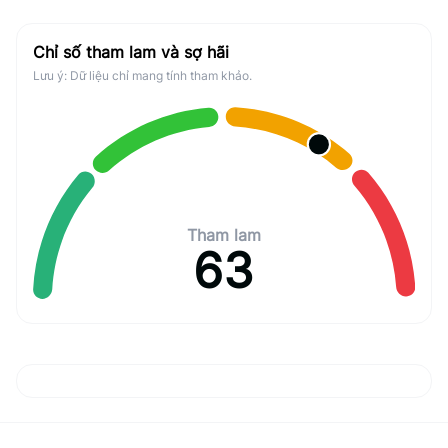
Chỉ số tham lam và sợ hãi
Lưu ý: Dữ liệu chỉ mang tính tham khảo.
Tham lam
63