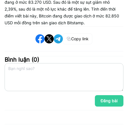
đang ở mức 83.270 USD. Sau đó là một sự sụt giảm nhỏ
2,39%, sau đó là một nỗ lực khác để tăng lên. Tính đến thời
điểm viết bài này, Bitcoin đang được giao dịch ở mức 82.850
USD mỗi đồng trên sàn giao dịch Bitstamp.
Copy link
Bình luận (
0
)
Đăng bài