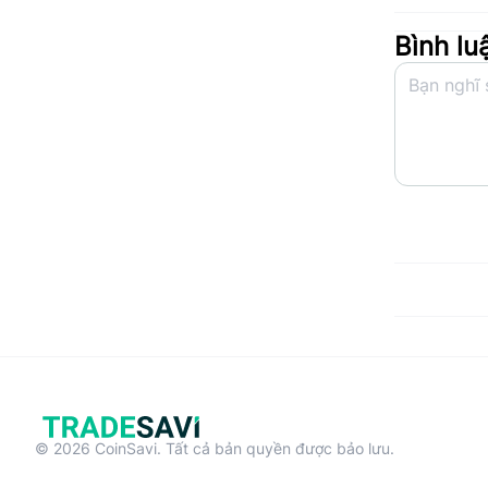
Bình lu
© 2026 CoinSavi. Tất cả bản quyền được bảo lưu.