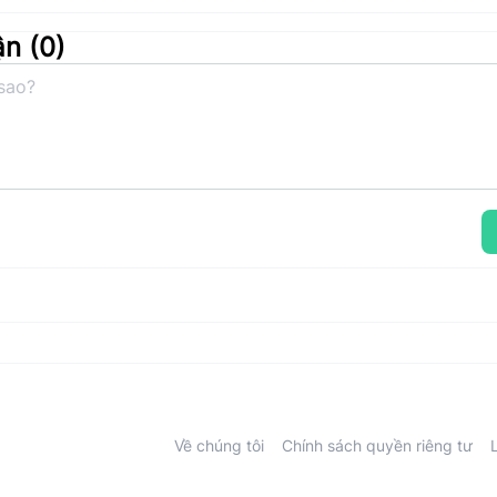
ận (
0
)
Về chúng tôi
Chính sách quyền riêng tư