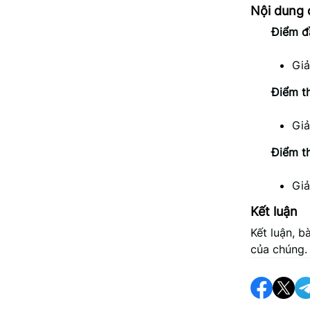
Nội dung 
Điểm đ
Giả
Điểm th
Giả
Điểm t
Giả
Kết luận
Kết luận, b
của chúng.