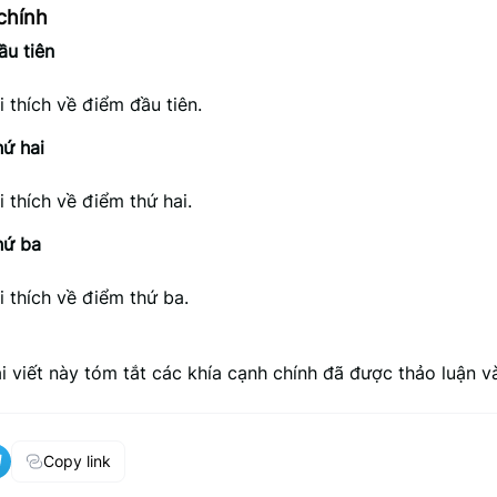
chính
ầu tiên
i thích về điểm đầu tiên.
ứ hai
i thích về điểm thứ hai.
hứ ba
i thích về điểm thứ ba.
ài viết này tóm tắt các khía cạnh chính đã được thảo luận v
Copy link