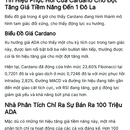
Tín Hiệu Phục Hồi Của Cardano Cho Đợt
Tăng Giá Tiềm Năng Đến 1 Đô La
Biểu đồ giá trong 4 giờ cho thấy Cardano đang hình thành mô
hình tam giác đối xứng, cho thấy động lực xu hướng.
Biểu Đồ Giá Cardano
Xu hướng giá ADA cho thấy một chu kỳ tích cực trong tam giác
này, được làm nổi bật bởi ba nến bullish liên tiếp, thường được
coi là tín hiệu tăng giá cho một đợt tăng mới.
Hiện tại, Cardano đã đóng cửa trên mức 23,60% Fibonacci tại
0,7201 đô la và giao dịch ở mức 0,7246 đô la với mức phục hồi
intraday 2,82%. Đường MACD và đường tín hiệu đang tiến gần
đến một giao cắt tích cực, với RSI đang tăng, gợi ý động lực
giảm giá yếu và khả năng bứt phá cao hơn.
Nhà Phân Tích Chỉ Ra Sự Bán Ra 100 Triệu
ADA
Mặc dù có những tín hiệu tăng giá tiềm năng này, một nhà
phân tích chỉ ra hoạt động của các cá voi đáng kể. Hơn 100