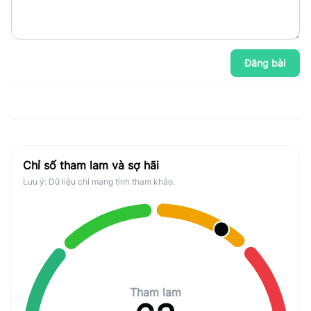
Đăng bài
Chỉ số tham lam và sợ hãi
Lưu ý: Dữ liệu chỉ mang tính tham khảo.
Tham lam