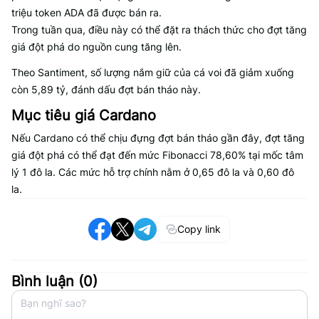
triệu token ADA đã được bán ra.
Trong tuần qua, điều này có thể đặt ra thách thức cho đợt tăng
giá đột phá do nguồn cung tăng lên.
Theo Santiment, số lượng nắm giữ của cá voi đã giảm xuống
còn 5,89 tỷ, đánh dấu đợt bán tháo này.
Mục tiêu giá Cardano
Nếu Cardano có thể chịu đựng đợt bán tháo gần đây, đợt tăng
giá đột phá có thể đạt đến mức Fibonacci 78,60% tại mốc tâm
lý 1 đô la. Các mức hỗ trợ chính nằm ở 0,65 đô la và 0,60 đô
la.
Copy link
Bình luận (
0
)