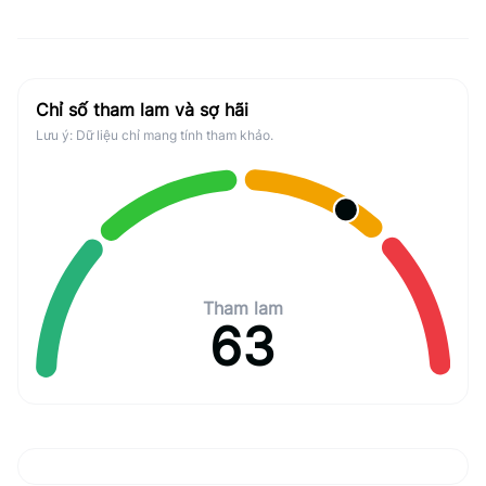
Chỉ số tham lam và sợ hãi
Lưu ý: Dữ liệu chỉ mang tính tham khảo.
Tham lam
63