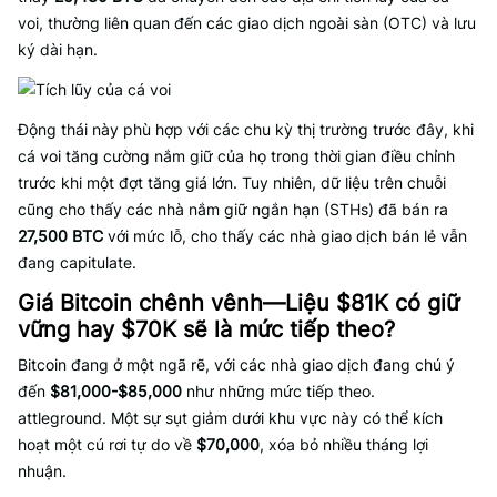
voi, thường liên quan đến các giao dịch ngoài sàn (OTC) và lưu
ký dài hạn.
Động thái này phù hợp với các chu kỳ thị trường trước đây, khi
cá voi tăng cường nắm giữ của họ trong thời gian điều chỉnh
trước khi một đợt tăng giá lớn. Tuy nhiên, dữ liệu trên chuỗi
cũng cho thấy các nhà nắm giữ ngắn hạn (STHs) đã bán ra
27,500 BTC
với mức lỗ, cho thấy các nhà giao dịch bán lẻ vẫn
đang capitulate.
Giá Bitcoin chênh vênh—Liệu $81K có giữ
vững hay $70K sẽ là mức tiếp theo?
Bitcoin đang ở một ngã rẽ, với các nhà giao dịch đang chú ý
đến
$81,000-$85,000
như những mức tiếp theo.
attleground. Một sự sụt giảm dưới khu vực này có thể kích
hoạt một cú rơi tự do về
$70,000
, xóa bỏ nhiều tháng lợi
nhuận.