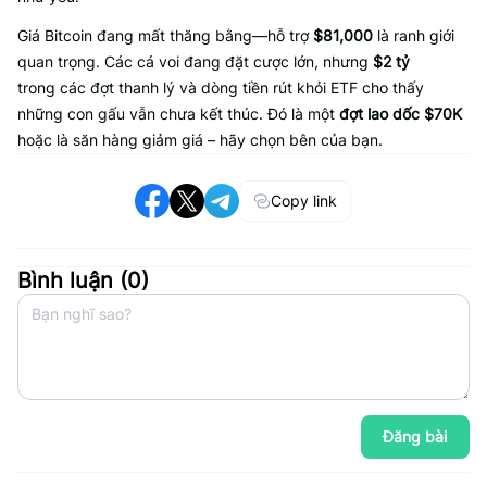
Giá Bitcoin đang mất thăng bằng—hỗ trợ
$81,000
là ranh giới
quan trọng. Các cá voi đang đặt cược lớn, nhưng
$2 tỷ
trong các đợt thanh lý và dòng tiền rút khỏi ETF cho thấy
những con gấu vẫn chưa kết thúc. Đó là một
đợt lao dốc $70K
hoặc là săn hàng giảm giá – hãy chọn bên của bạn.
Copy link
Bình luận (
0
)
Đăng bài