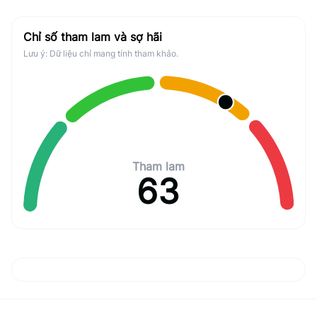
Chỉ số tham lam và sợ hãi
Lưu ý: Dữ liệu chỉ mang tính tham khảo.
Tham lam
63