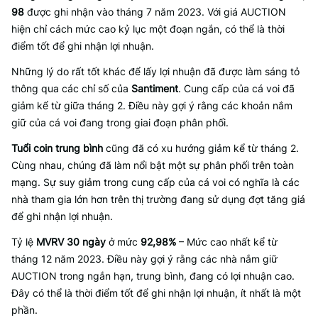
98
được ghi nhận vào tháng 7 năm 2023. Với giá AUCTION
hiện chỉ cách mức cao kỷ lục một đoạn ngắn, có thể là thời
điểm tốt để ghi nhận lợi nhuận.
Những lý do rất tốt khác để lấy lợi nhuận đã được làm sáng tỏ
thông qua các chỉ số của
Santiment
. Cung cấp của cá voi đã
giảm kể từ giữa tháng 2. Điều này gợi ý rằng các khoản nắm
giữ của cá voi đang trong giai đoạn phân phối.
Tuổi coin trung bình
cũng đã có xu hướng giảm kể từ tháng 2.
Cùng nhau, chúng đã làm nổi bật một sự phân phối trên toàn
mạng. Sự suy giảm trong cung cấp của cá voi có nghĩa là các
nhà tham gia lớn hơn trên thị trường đang sử dụng đợt tăng giá
để ghi nhận lợi nhuận.
Tỷ lệ
MVRV 30 ngày
ở mức
92,98%
– Mức cao nhất kể từ
tháng 12 năm 2023. Điều này gợi ý rằng các nhà nắm giữ
AUCTION trong ngắn hạn, trung bình, đang có lợi nhuận cao.
Đây có thể là thời điểm tốt để ghi nhận lợi nhuận, ít nhất là một
phần.