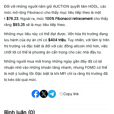
Đối với những người nắm giữ AUCTION quyết tâm HODL, các
mức mở rộng Fibonacci cho thấy mục tiêu tiếp theo là một
t
$76.23
. Ngoài ra, mức
100% Fibonacci retracement
cho thấy
rằng
$93.25
sẽ là mục tiêu tiếp theo.
Những mục tiêu này có thể đạt được. Vốn hóa thị trường đang
lưu hành của dự án chỉ có
$404 triệu
. Tuy nhiên, với tâm lý trên
thị trường và đặc biệt là đối với các đồng altcoin nhỏ hơn, việc
chốt lời có thể là phương án cẩn trọng cho các nhà đầu tư.
Những người mua mới trong những ngày gần đây đã có lợi
nhuận nhờ vào những khoản tăng nhanh, nhưng FOMO có thể
là một ý tưởng tồi. Đặc biệt là khi MFI chỉ ra rằng thị trường đã
bị kéo dài quá mức.
Copy link
Bình luận (
0
)