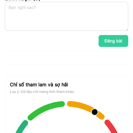
Đăng bài
Chỉ số tham lam và sợ hãi
Lưu ý: Dữ liệu chỉ mang tính tham khảo.