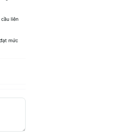
 cầu liên
 đạt mức