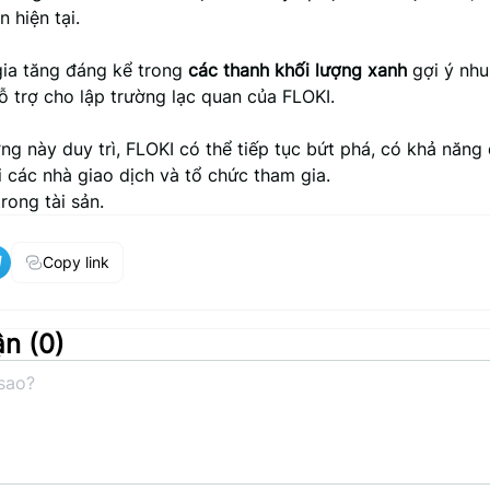
n hiện tại.
gia tăng đáng kể trong
các thanh khối lượng xanh
gợi ý nhu
ỗ trợ cho lập trường lạc quan của FLOKI.
ng này duy trì, FLOKI có thể tiếp tục bứt phá, có khả năng
 các nhà giao dịch và tổ chức tham gia.
trong tài sản.
Copy link
ận (
0
)