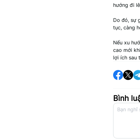
hướng đi lê
Do đó, sự 
tục, càng h
Nếu xu hướ
cao mới khi
lợi ích sau 
Bình lu