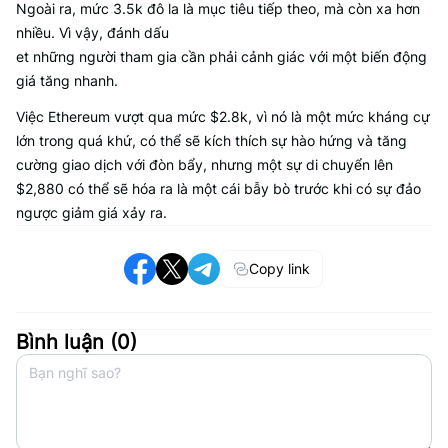
Ngoài ra, mức 3.5k đô la là mục tiêu tiếp theo, mà còn xa hơn
nhiều. Vì vậy, đánh dấu
et những người tham gia cần phải cảnh giác với một biến động
giá tăng nhanh.
Việc Ethereum vượt qua mức $2.8k, vì nó là một mức kháng cự
lớn trong quá khứ, có thể sẽ kích thích sự hào hứng và tăng
cường giao dịch với đòn bẩy, nhưng một sự di chuyển lên
$2,880 có thể sẽ hóa ra là một cái bẫy bò trước khi có sự đảo
ngược giảm giá xảy ra.
Copy link
Bình luận (
0
)