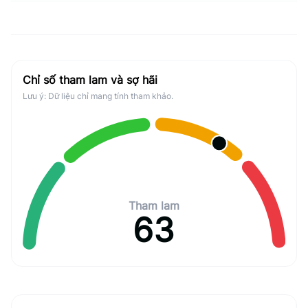
Chỉ số tham lam và sợ hãi
Lưu ý: Dữ liệu chỉ mang tính tham khảo.
Tham lam
63