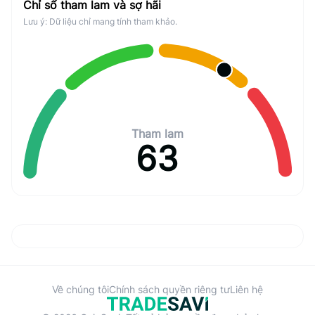
Chỉ số tham lam và sợ hãi
Lưu ý: Dữ liệu chỉ mang tính tham khảo.
Tham lam
63
Về chúng tôi
Chính sách quyền riêng tư
Liên hệ