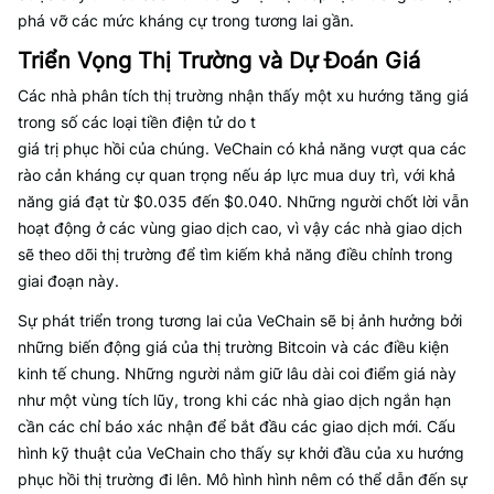
phá vỡ các mức kháng cự trong tương lai gần.
Triển Vọng Thị Trường và Dự Đoán Giá
Các nhà phân tích thị trường nhận thấy một xu hướng tăng giá
trong số các loại tiền điện tử do t
giá trị phục hồi của chúng. VeChain có khả năng vượt qua các
rào cản kháng cự quan trọng nếu áp lực mua duy trì, với khả
năng giá đạt từ $0.035 đến $0.040. Những người chốt lời vẫn
hoạt động ở các vùng giao dịch cao, vì vậy các nhà giao dịch
sẽ theo dõi thị trường để tìm kiếm khả năng điều chỉnh trong
giai đoạn này.
Sự phát triển trong tương lai của VeChain sẽ bị ảnh hưởng bởi
những biến động giá của thị trường Bitcoin và các điều kiện
kinh tế chung. Những người nắm giữ lâu dài coi điểm giá này
như một vùng tích lũy, trong khi các nhà giao dịch ngắn hạn
cần các chỉ báo xác nhận để bắt đầu các giao dịch mới. Cấu
hình kỹ thuật của VeChain cho thấy sự khởi đầu của xu hướng
phục hồi thị trường đi lên. Mô hình hình nêm có thể dẫn đến sự