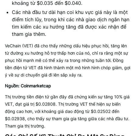
khoảng từ $0.035 đến $0.040.
Các nhà đầu tư dài hạn coi khu vực giá này là một
điểm tích lũy, trong khi các nhà giao dịch ngắn hạn
tìm kiếm các xu hướng tăng đã được xác nhận để
tham gia thêm.
VeChain (VET) đã cho thấy những dấu hiệu phục hồi, tăng lên
từ đường xu hướng hỗ trợ thấp hơn của nó, chỉ ra rằng một sự
phục hồi mạnh mẽ có thể xảy ra trong những tuần tới. Đồng
tiền điện tử VET đã hình thành một mô hình hình chóp giảm, gợi
ý về sự di chuyển giá đi lên sắp xảy ra.
Nguồn: Coinmarketcap
Thị trường tiền điện tử gần đây đã chứng kiến sự tăng 10% giá
VET, đạt giá trị $0.02808. Thị trường VET thể hiện sự biến
động cao hơn, với khoảng giá dao động từ $0.02502 đến
$0.02938, cho thấy sự tham gia gia tăng giữa các nhà đầu tư.
Tham gia thị trường.