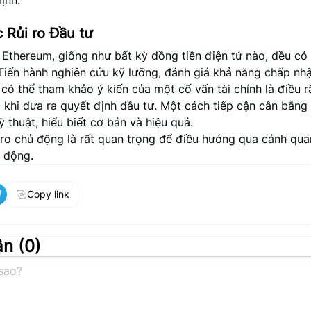
ịnh.
 Rủi ro Đầu tư
 Ethereum, giống như bất kỳ đồng tiền điện tử nào, đều có
Tiến hành nghiên cứu kỹ lưỡng, đánh giá khả năng chấp nhậ
có thể tham khảo ý kiến của một cố vấn tài chính là điều r
 khi đưa ra quyết định đầu tư. Một cách tiếp cận cân bằng
ỹ thuật, hiểu biết cơ bản và hiệu quả.
 ro chủ động là rất quan trọng để điều hướng qua cảnh qua
n động.
Copy link
ận (
0
)