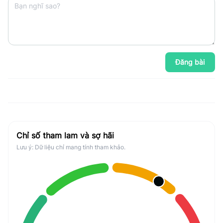
Đăng bài
Chỉ số tham lam và sợ hãi
Lưu ý: Dữ liệu chỉ mang tính tham khảo.