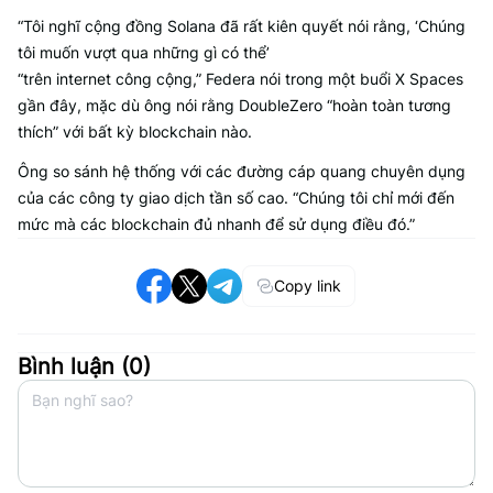
“Tôi nghĩ cộng đồng Solana đã rất kiên quyết nói rằng, ‘Chúng
tôi muốn vượt qua những gì có thể’
“trên internet công cộng,” Federa nói trong một buổi X Spaces
gần đây, mặc dù ông nói rằng DoubleZero “hoàn toàn tương
thích” với bất kỳ blockchain nào.
Ông so sánh hệ thống với các đường cáp quang chuyên dụng
của các công ty giao dịch tần số cao. “Chúng tôi chỉ mới đến
mức mà các blockchain đủ nhanh để sử dụng điều đó.”
Copy link
Bình luận (
0
)