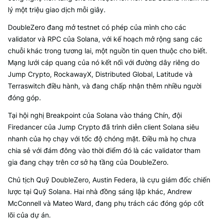
lý một triệu giao dịch mỗi giây.
DoubleZero đang mở testnet có phép của mình cho các
validator và RPC của Solana, với kế hoạch mở rộng sang các
chuỗi khác trong tương lai, một nguồn tin quen thuộc cho biết.
Mạng lưới cáp quang của nó kết nối với đường dây riêng do
Jump Crypto, RockawayX, Distributed Global, Latitude và
Terraswitch điều hành, và đang chấp nhận thêm nhiều người
đóng góp.
Tại hội nghị Breakpoint của Solana vào tháng Chín, đội
Firedancer của Jump Crypto đã trình diễn client Solana siêu
nhanh của họ chạy với tốc độ chóng mặt. Điều mà họ chưa
chia sẻ với đám đông vào thời điểm đó là các validator tham
gia đang chạy trên cơ sở hạ tầng của DoubleZero.
Chủ tịch Quỹ DoubleZero, Austin Federa, là cựu giám đốc chiến
lược tại Quỹ Solana. Hai nhà đồng sáng lập khác, Andrew
McConnell và Mateo Ward, đang phụ trách các đóng góp cốt
lõi của dự án.