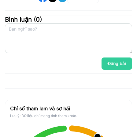
Bình luận (
0
)
Đăng bài
Chỉ số tham lam và sợ hãi
Lưu ý: Dữ liệu chỉ mang tính tham khảo.