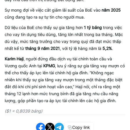
Sự mong đợi về việc cắt giảm lãi suất của BoE vào
năm 2025
cũng đang tạo ra sự tự tin cho người mua.
Dữ liệu của BoE cho thấy sự gia tăng hơn
1 tỷ bảng
trong việc
cho vay tín dụng tiêu dùng, tăng lớn nhất trong ba tháng. Mặc
dù vậy, mức tăng trưởng cho vay trong quý đã đạt mức thấp
nhất kể từ
tháng 9 năm 2021
, với tỷ lệ hàng năm là
5,2%
.
Karim Haji
, người đứng đầu dịch vụ tài chính toàn cầu và
Vương quốc Anh tại
KPMG
, lưu ý rằng sự gia tăng vay mượn có
thể cho thấy áp lực lên tài chính hộ gia đình. “Không ngạc
nhiên khi thấy sự gia tăng vay mượn trong một tháng đặc biệt
đắt đỏ khi chi phí sinh hoạt vẫn cao,” Haji nói, chỉ ra rằng một
tháng 12 lạnh hơn mức trung bình đã gia tăng nhu cầu năng
lượng, góp phần tạo ra áp lực tài chính lên các hộ gia đình.
($1 = 0,8039 bảng)
Copy link