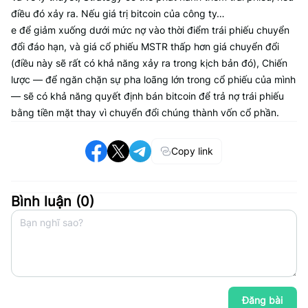
điều đó xảy ra. Nếu giá trị bitcoin của công ty…
e để giảm xuống dưới mức nợ vào thời điểm trái phiếu chuyển
đổi đáo hạn, và giá cổ phiếu MSTR thấp hơn giá chuyển đổi
(điều này sẽ rất có khả năng xảy ra trong kịch bản đó), Chiến
lược — để ngăn chặn sự pha loãng lớn trong cổ phiếu của mình
— sẽ có khả năng quyết định bán bitcoin để trả nợ trái phiếu
bằng tiền mặt thay vì chuyển đổi chúng thành vốn cổ phần.
Copy link
Bình luận (
0
)
Đăng bài