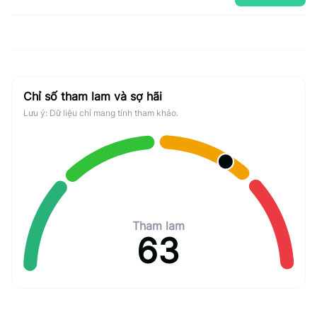
Chỉ số tham lam và sợ hãi
Lưu ý: Dữ liệu chỉ mang tính tham khảo.
Tham lam
63