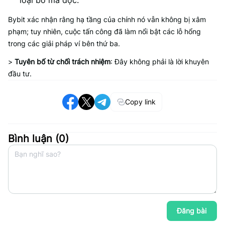
loại bỏ mã độc.
Bybit xác nhận rằng hạ tầng của chính nó vẫn không bị xâm
phạm; tuy nhiên, cuộc tấn công đã làm nổi bật các lỗ hổng
trong các giải pháp ví bên thứ ba.
>
Tuyên bố từ chối trách nhiệm
: Đây không phải là lời khuyên
đầu tư.
Copy link
Bình luận (
0
)
Đăng bài