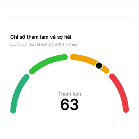
Chỉ số tham lam và sợ hãi
Lưu ý: Dữ liệu chỉ mang tính tham khảo.
Tham lam
63