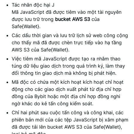
Tác nhân độc hại J
Mã JavaScript đã được tiêm vào một tài nguyên
được lưu trữ trong
bucket AWS S3
của
Safe{Wallet}.
Các dấu thời gian và lưu trữ lịch sử web công cộng
cho thấy mã đã được chèn trực tiếp vào hạ tầng
AWS S3 của Safe{Wallet}.
Việc tiêm mã JavaScript được tạo ra nhằm thao
túng dữ liệu giao dịch trong quá trình ký, làm thay
đổi thông tin giao dịch mà không bị phát hiện.
Mã độc có chứa một kích hoạt kích hoạt chỉ hoạt
động cho các giao dịch xuất phát từ địa chỉ hợp
đồng của Bybit hoặc một địa chỉ hợp đồng nghi
ngờ khác do kẻ tấn công kiểm soát.
Chỉ hai phút sau cuộc tấn công và công khai, các
phiên bản mới của các tệp JavaScript bị xâm phạm
đã được tải lên bucket AWS S3 của Safe{Wallet},