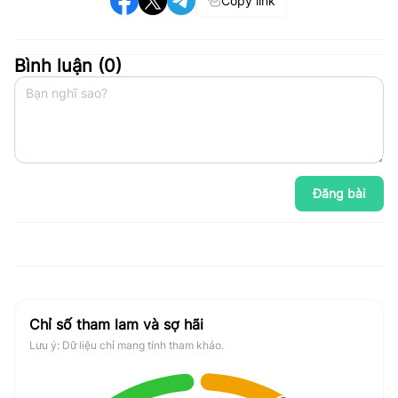
Copy link
Bình luận (
0
)
Đăng bài
Chỉ số tham lam và sợ hãi
Lưu ý: Dữ liệu chỉ mang tính tham khảo.