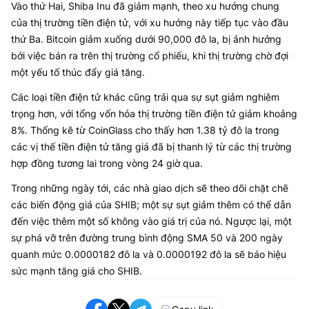
Vào thứ Hai, Shiba Inu đã giảm mạnh, theo xu hướng chung
của thị trường tiền điện tử, với xu hướng này tiếp tục vào đầu
thứ Ba. Bitcoin giảm xuống dưới 90,000 đô la, bị ảnh hưởng
bởi việc bán ra trên thị trường cổ phiếu, khi thị trường chờ đợi
một yếu tố thúc đẩy giá tăng.
Các loại tiền điện tử khác cũng trải qua sự sụt giảm nghiêm
trọng hơn, với tổng vốn hóa thị trường tiền điện tử giảm khoảng
8%. Thống kê từ CoinGlass cho thấy hơn 1.38 tỷ đô la trong
các vị thế tiền điện tử tăng giá đã bị thanh lý từ các thị trường
hợp đồng tương lai trong vòng 24 giờ qua.
Trong những ngày tới, các nhà giao dịch sẽ theo dõi chặt chẽ
các biến động giá của SHIB; một sự sụt giảm thêm có thể dẫn
đến việc thêm một số không vào giá trị của nó. Ngược lại, một
sự phá vỡ trên đường trung bình động SMA 50 và 200 ngày
quanh mức 0.0000182 đô la và 0.0000192 đô la sẽ báo hiệu
sức mạnh tăng giá cho SHIB.