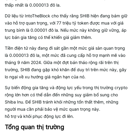
thấp nhất là 0.000013 đô la.
Dữ liệu từ IntoTheBlock cho thấy rằng SHIB hiện đang bám giữ
vào hỗ trợ quan trọng, với 77 triệu tỷ token được mua với giá
trung bình là 0.00001 đô la. Nếu mức này không giữ vững, áp
lực bán gia tăng có thể khiến giá giảm thêm.
Tiền điện tử này đang đi sát gần một mức giá sàn quan trọng
là 0.000013 đô la, một mức đã cung cấp hỗ trợ mạnh mẽ vào
tháng 9 năm 2024. Giữa một đợt bán tháo rộng rãi trên thị
trường, SHIB đang gặp khó khăn để duy trì trên mức này, gây
lo ngại về xu hướng giá ngắn hạn của nó.
Sự biến động gia tăng và động lực yếu trong thị trường crypto
rộng lớn hơn có thể dẫn đến những suy giảm bổ sung cho
Shiba Inu. Để SHIB tránh khỏi những tổn thất thêm, những
người mua cần phải bảo vệ mức quan trọng này.
hỗ trợ và khôi phục động lực đi lên.
Tổng quan thị trường