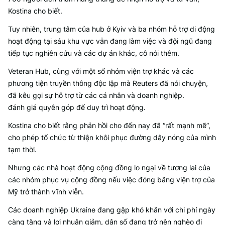
Kostina cho biết.
Tuy nhiên, trung tâm của hub ở Kyiv và ba nhóm hỗ trợ di động
hoạt động tại sáu khu vực vẫn đang làm việc và đội ngũ đang
tiếp tục nghiên cứu và các dự án khác, cô nói thêm.
Veteran Hub, cùng với một số nhóm viện trợ khác và các
phương tiện truyền thông độc lập mà Reuters đã nói chuyện,
đã kêu gọi sự hỗ trợ từ các cá nhân và doanh nghiệp.
đánh giá quyên góp để duy trì hoạt động.
Kostina cho biết rằng phản hồi cho đến nay đã “rất mạnh mẽ”,
cho phép tổ chức từ thiện khôi phục đường dây nóng của mình
tạm thời.
Nhưng các nhà hoạt động cộng đồng lo ngại về tương lai của
các nhóm phục vụ cộng đồng nếu việc đóng băng viện trợ của
Mỹ trở thành vĩnh viễn.
Các doanh nghiệp Ukraine đang gặp khó khăn với chi phí ngày
càng tăng và lợi nhuận giảm, dân số đang trở nên nghèo đi