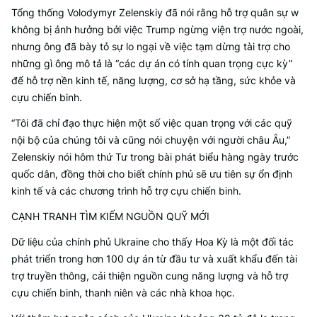
Tổng thống Volodymyr Zelenskiy đã nói rằng hỗ trợ quân sự w
không bị ảnh hưởng bởi việc Trump ngừng viện trợ nước ngoài,
nhưng ông đã bày tỏ sự lo ngại về việc tạm dừng tài trợ cho
những gì ông mô tả là “các dự án có tính quan trọng cực kỳ”
để hỗ trợ nền kinh tế, năng lượng, cơ sở hạ tầng, sức khỏe và
cựu chiến binh.
“Tôi đã chỉ đạo thực hiện một số việc quan trọng với các quỹ
nội bộ của chúng tôi và cũng nói chuyện với người châu Âu,”
Zelenskiy nói hôm thứ Tư trong bài phát biểu hàng ngày trước
quốc dân, đồng thời cho biết chính phủ sẽ ưu tiên sự ổn định
kinh tế và các chương trình hỗ trợ cựu chiến binh.
CẠNH TRANH TÌM KIẾM NGUỒN QUỸ MỚI
Dữ liệu của chính phủ Ukraine cho thấy Hoa Kỳ là một đối tác
phát triển trong hơn 100 dự án từ đầu tư và xuất khẩu đến tài
trợ truyền thông, cải thiện nguồn cung năng lượng và hỗ trợ
cựu chiến binh, thanh niên và các nhà khoa học.