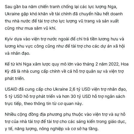
Sau gần ba năm chiến tranh chống lại các lực lượng Nga,
Ukraine gặp khó khăn về tài chính đã chuyển hầu hết doanh
thu nhà nước để tài trợ cho lực lượng vũ trang và sản xuất
cũng như mua sắm vũ khí.
Kyiv dựa vào viện trợ nước ngoài để chi trả tiền lương hưu và
lương khu vực công cũng như để tài trợ cho các dự án xã hội
và nhân đạo.
Kể từ khi Nga xâm lược quy mô lớn vào tháng 2 năm 2022, Hoa
Kỳ đã là nhà cung cấp chính về cả hỗ trợ quân sự và viện trợ
phát triển.
USAID đã cung cấp cho Ukraine 2,6 tỷ USD viện trợ nhân đạo,
5 tỷ USD hỗ trợ phát triển và hơn 30 tỷ USD hỗ trợ ngân sách
trực tiếp, theo thông tin từ cơ quan này.
Nhiều cộng đồng địa phương phụ thuộc vào viện trợ và sự hỗ
trợ của nhà tài trợ để tài trợ cho các sáng kiến trong giáo dục,
y tế, năng lượng, nông nghiệp và cơ sở hạ tầng.