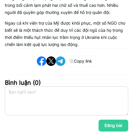
trong bối cảnh lạm phát hai chữ số và thuế cao hơn. Nhiều
người đã quyên góp thường xuyên để hỗ trợ quân đội.
Ngay cả khi viện trợ của Mỹ được khôi phục, một số NGO cho
biết sẽ là một thách thức để duy trì các đội ngũ của họ trong
thời điểm thiếu hụt nhân lực trầm trọng ở Ukraine khi cuộc
chiến làm kiệt quệ lực lượng lao động.
Copy link
Bình luận (
0
)
Đăng bài