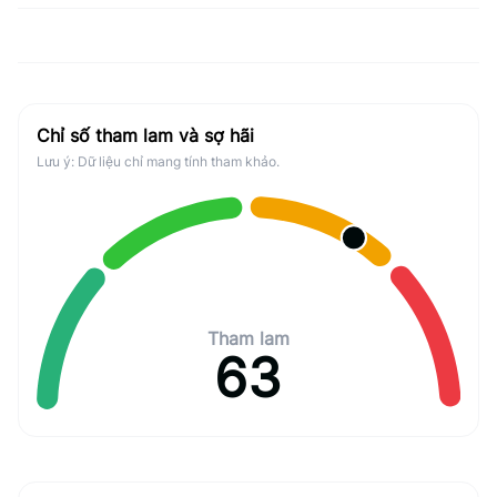
Chỉ số tham lam và sợ hãi
Lưu ý: Dữ liệu chỉ mang tính tham khảo.
Tham lam
63