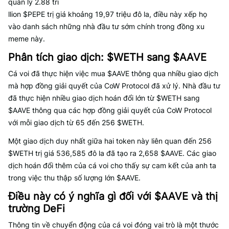
quản lý 2.88 tri
llion $PEPE trị giá khoảng 19,97 triệu đô la, điều này xếp họ
vào danh sách những nhà đầu tư sớm chính trong đồng xu
meme này.
Phân tích giao dịch: $WETH sang $AAVE
Cá voi đã thực hiện việc mua $AAVE thông qua nhiều giao dịch
mà hợp đồng giải quyết của CoW Protocol đã xử lý. Nhà đầu tư
đã thực hiện nhiều giao dịch hoán đổi lớn từ $WETH sang
$AAVE thông qua các hợp đồng giải quyết của CoW Protocol
với mỗi giao dịch từ 65 đến 256 $WETH.
Một giao dịch duy nhất giữa hai token này liên quan đến 256
$WETH trị giá 536,585 đô la đã tạo ra 2,658 $AAVE. Các giao
dịch hoán đổi thêm của cá voi cho thấy sự cam kết của anh ta
trong việc thu thập số lượng lớn $AAVE.
Điều này có ý nghĩa gì đối với $AAVE và thị
trường DeFi
Thông tin về chuyển động của cá voi đóng vai trò là một thước