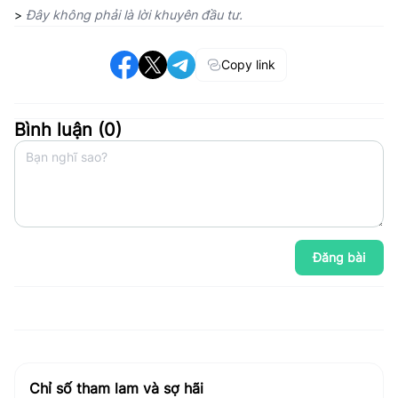
>
Đây không phải là lời khuyên đầu tư.
Copy link
Bình luận (
0
)
Đăng bài
Chỉ số tham lam và sợ hãi