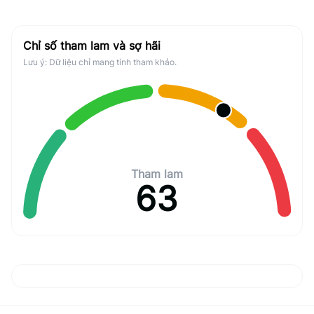
Chỉ số tham lam và sợ hãi
Lưu ý: Dữ liệu chỉ mang tính tham khảo.
Tham lam
63