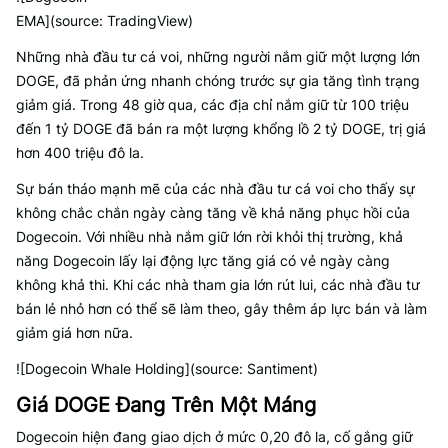
EMA](source: TradingView)
Những nhà đầu tư cá voi, những người nắm giữ một lượng lớn
DOGE, đã phản ứng nhanh chóng trước sự gia tăng tình trạng
giảm giá. Trong 48 giờ qua, các địa chỉ nắm giữ từ 100 triệu
đến 1 tỷ DOGE đã bán ra một lượng khổng lồ 2 tỷ DOGE, trị giá
hơn 400 triệu đô la.
Sự bán tháo mạnh mẽ của các nhà đầu tư cá voi cho thấy sự
không chắc chắn ngày càng tăng về khả năng phục hồi của
Dogecoin. Với nhiều nhà nắm giữ lớn rời khỏi thị trường, khả
năng Dogecoin lấy lại động lực tăng giá có vẻ ngày càng
không khả thi. Khi các nhà tham gia lớn rút lui, các nhà đầu tư
bán lẻ nhỏ hơn có thể sẽ làm theo, gây thêm áp lực bán và làm
giảm giá hơn nữa.
![Dogecoin Whale Holding](source: Santiment)
Giá DOGE Đang Trên Một Máng
Dogecoin hiện đang giao dịch ở mức 0,20 đô la, cố gắng giữ