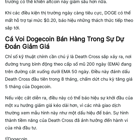
trường có thể khiến altcoin này giảm sâu hơn nữa.
Khi các điều kiện thị trường ngày càng tiêu cực, DOGE có thể
mất hỗ trợ tại mức $0.20, báo hiệu những thách thức tiếp theo
sắp tới.
Cá Voi Dogecoin Bán Hàng Trong Sự Dự
Đoán Giảm Giá
Chỉ số kỹ thuật chính cần chú ý là Death Cross sắp xảy ra, nơi
đường trung bình động theo cấp số mũ 200 ngày (EMA) đang
trên đường cắt xuống dưới EMA 50 ngày. Điều này đánh dấu
Death Cross đầu tiên trong 8 tháng, chấm dứt chu kỳ tăng giá
5 tháng của Dogecoin.
Nếu việc cắt diễn ra, điều này có thể báo hiệu sự khởi đầu của
một xu hướng giảm giá kéo dài hơn, vì các nhà giao dịch
thường xem mẫu hình này như một dấu hiệu để bán. Sự hình
thành tiềm năng của Death Cross đã ảnh hưởng đến hành vi
của nhà đầu tư.
![Dogecoin