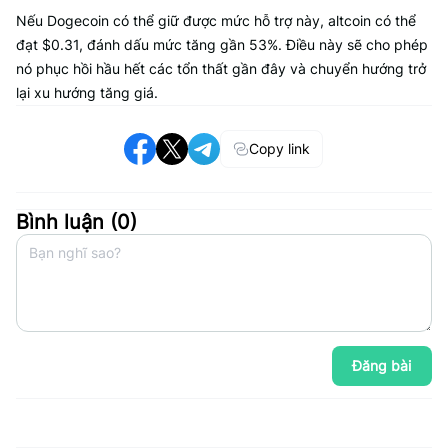
Nếu Dogecoin có thể giữ được mức hỗ trợ này, altcoin có thể
đạt $0.31, đánh dấu mức tăng gần 53%. Điều này sẽ cho phép
nó phục hồi hầu hết các tổn thất gần đây và chuyển hướng trở
lại xu hướng tăng giá.
Copy link
Bình luận (
0
)
Đăng bài