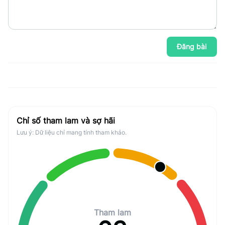
Đăng bài
Chỉ số tham lam và sợ hãi
Lưu ý: Dữ liệu chỉ mang tính tham khảo.
Tham lam