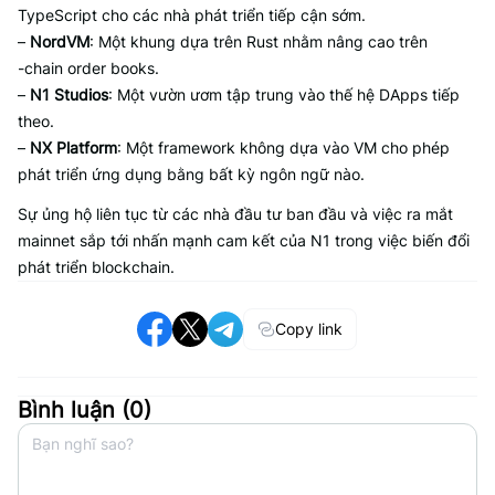
TypeScript cho các nhà phát triển tiếp cận sớm.
–
NordVM
: Một khung dựa trên Rust nhằm nâng cao trên
-chain order books.
–
N1 Studios
: Một vườn ươm tập trung vào thế hệ DApps tiếp
theo.
–
NX Platform
: Một framework không dựa vào VM cho phép
phát triển ứng dụng bằng bất kỳ ngôn ngữ nào.
Sự ủng hộ liên tục từ các nhà đầu tư ban đầu và việc ra mắt
mainnet sắp tới nhấn mạnh cam kết của N1 trong việc biến đổi
phát triển blockchain.
Copy link
Bình luận (
0
)