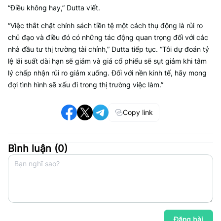
“Điều không hay,” Dutta viết.
“Việc thắt chặt chính sách tiền tệ một cách thụ động là rủi ro
chủ đạo và điều đó có những tác động quan trọng đối với các
nhà đầu tư thị trường tài chính,” Dutta tiếp tục. “Tôi dự đoán tỷ
lệ lãi suất dài hạn sẽ giảm và giá cổ phiếu sẽ sụt giảm khi tâm
lý chấp nhận rủi ro giảm xuống. Đối với nền kinh tế, hãy mong
đợi tình hình sẽ xấu đi trong thị trường việc làm.”
Copy link
Bình luận (
0
)
Đăng bài