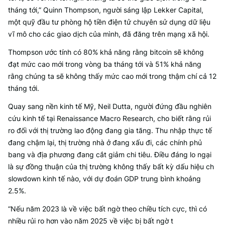
tháng tới,” Quinn Thompson, người sáng lập Lekker Capital,
một quỹ đầu tư phòng hộ tiền điện tử chuyên sử dụng dữ liệu
vĩ mô cho các giao dịch của mình, đã đăng trên mạng xã hội.
Thompson ước tính có 80% khả năng rằng bitcoin sẽ không
đạt mức cao mới trong vòng ba tháng tới và 51% khả năng
rằng chúng ta sẽ không thấy mức cao mới trong thậm chí cả 12
tháng tới.
Quay sang nền kinh tế Mỹ, Neil Dutta, người đứng đầu nghiên
cứu kinh tế tại Renaissance Macro Research, cho biết rằng rủi
ro đối với thị trường lao động đang gia tăng. Thu nhập thực tế
đang chậm lại, thị trường nhà ở đang xấu đi, các chính phủ
bang và địa phương đang cắt giảm chi tiêu. Điều đáng lo ngại
là sự đồng thuận của thị trường không thấy bất kỳ dấu hiệu ch
slowdown kinh tế nào, với dự đoán GDP trung bình khoảng
2.5%.
“Nếu năm 2023 là về việc bất ngờ theo chiều tích cực, thì có
nhiều rủi ro hơn vào năm 2025 về việc bị bất ngờ t