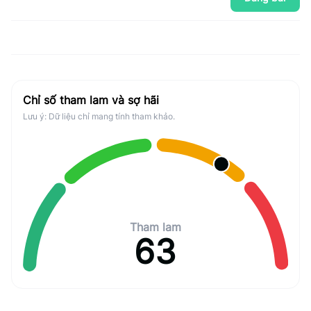
Chỉ số tham lam và sợ hãi
Lưu ý: Dữ liệu chỉ mang tính tham khảo.
Tham lam
63